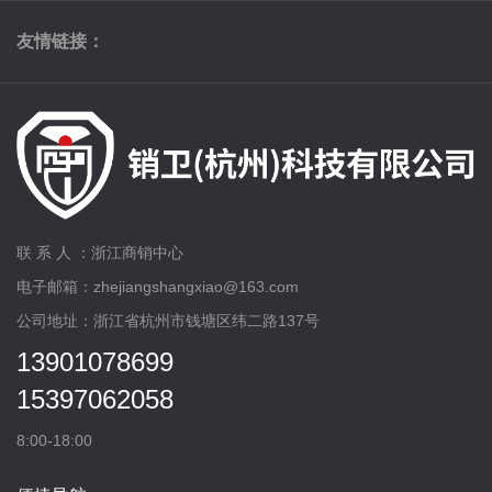
友情链接：
联 系 人 ：浙江商销中心
电子邮箱：zhejiangshangxiao@163.com
公司地址：浙江省杭州市钱塘区纬二路137号
13901078699
15397062058
8:00-18:00