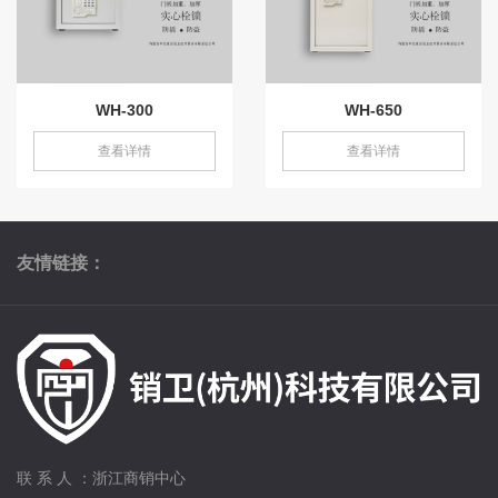
WH-300
WH-650
查看详情
查看详情
友情链接：
联 系 人 ：浙江商销中心