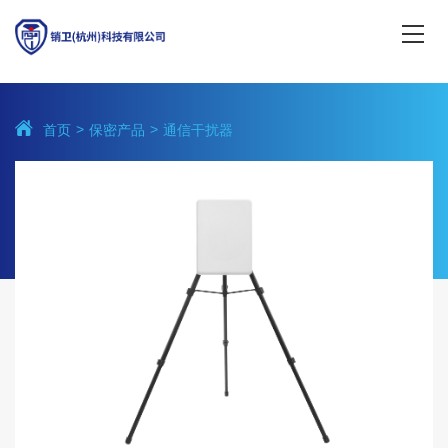
首页
保密产品
通信干扰器