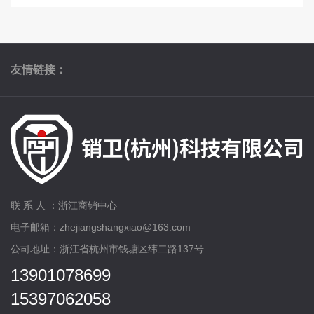
友情链接：
联 系 人 ：浙江商销中心
电子邮箱：zhejiangshangxiao@163.com
公司地址：浙江省杭州市钱塘区纬二路137号
13901078699
15397062058