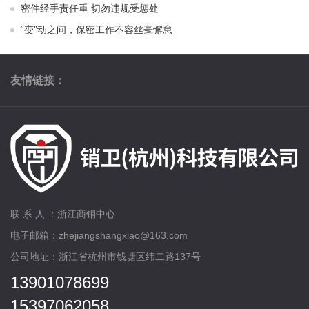
密件经手责任重 切勿违规受惩处
“变”动之间，保密工作不容丝毫懈怠
友情链接：
联 系 人 ：浙江商销中心
电子邮箱：zhejiangshangxiao@163.com
公司地址：浙江省杭州市钱塘区纬二路137号
13901078699
15397062058