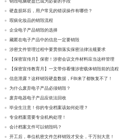
销毁电脑硬盘已成为必要的手段
硬盘损坏后，用户常见的错误操作有哪些？
瑕疵化妆品的销毁流程
企业电子产品销毁的选择
藏匿在电子产品中的信息一定要销毁
涉密文件管理过程中要贯彻落实保密法律法规要求
【保密宣传月】保密！涉密会议文件材料应当这样管理
【保密宣传教育月】一文带你看懂涉密载体销毁前的流程
信息泄露？这样销毁硬盘数据，FBI来了都恢复不了！
为什么废弃电子产品必须销毁？
废弃电器电子产品应依法回收
毕业生注意！你的专业档案该如何处理？
专业档案需要专业机构处理！
会计档案文件可以销毁吗？
开工后，单位机密文件怎样销毁才安全，千万别大意！