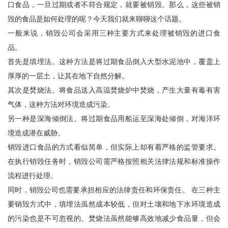
口食品，一旦过期或者不符合规定，就要被销毁。那么，这些被销
毁的食品是如何处理的呢？今天我们就来聊聊这个话题。
一般来说，销毁公司会采用三种主要方式来处理被销毁的进口食
品。
首先是填埋法。这种方法是将过期食品倒入大型水泥池中，覆盖上
厚厚的一层土，让其在地下自然分解。
其次是焚烧法。将食品送入高温焚烧炉中焚烧，产生大量有毒有害
气体，这种方法对环境造成污染。
另一种是深海倾倒法。将过期食品用船运至深海处倾倒，对海洋环
境造成潜在威胁。
销毁进口食品的方式看似简单，但实际上却有着严格的监管要求。
在执行销毁任务时，销毁公司需严格按照相关法律法规和标准操作
流程进行处理。
同时，销毁公司也需要承担相应的法律责任和环保责任。 在三种主
要销毁方式中，填埋法虽然成本较低，但对土壤和地下水环境造成
的污染也是不可忽视的。焚烧法虽然能够高效地减少食品量，但会