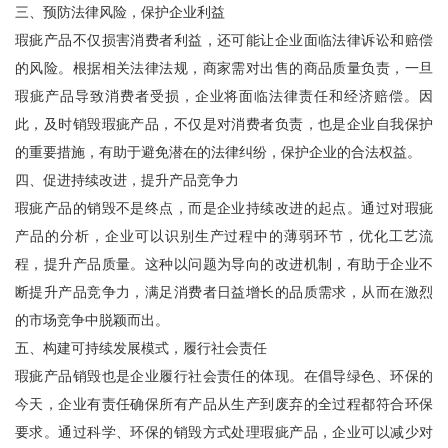
三、预防法律风险，保护企业利益
瑕疵产品不仅损害消费者利益，还可能让企业面临法律诉讼和赔偿
的风险。根据相关法律法规，商家需对出售的商品质量负责，一旦
瑕疵产品导致消费者受损，企业将面临法律责任和经济赔偿。因
此，及时销毁瑕疵产品，不仅是对消费者负责，也是企业自我保护
的重要措施，有助于避免潜在的法律纠纷，保护企业的合法权益。
四、促进持续改进，提升产品竞争力
瑕疵产品的销毁不是终点，而是企业持续改进的起点。通过对瑕疵
产品的分析，企业可以识别生产过程中的薄弱环节，优化工艺流
程，提升产品质量。这种以问题为导向的改进机制，有助于企业不
断提升产品竞争力，满足消费者日益增长的品质需求，从而在激烈
的市场竞争中脱颖而出。
五、构建可持续发展模式，履行社会责任
瑕疵产品销毁也是企业履行社会责任的体现。在倡导绿色、环保的
今天，企业有责任确保所有产品从生产到废弃的全过程都符合环保
要求。通过科学、环保的销毁方式处理瑕疵产品，企业可以减少对