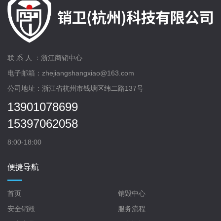
联 系 人 ：浙江商销中心
电子邮箱：zhejiangshangxiao@163.com
公司地址：浙江省杭州市钱塘区纬二路137号
13901078699
15397062058
8:00-18:00
便捷导航
首页
销毁中心
安全销毁
服务流程