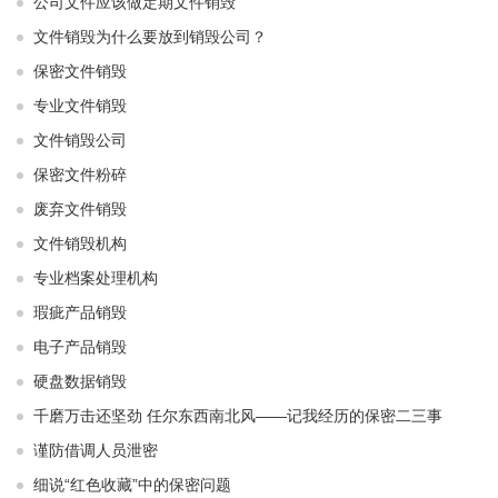
公司文件应该做定期文件销毁
文件销毁为什么要放到销毁公司？
保密文件销毁
专业文件销毁
文件销毁公司
保密文件粉碎
废弃文件销毁
文件销毁机构
专业档案处理机构
瑕疵产品销毁
电子产品销毁
硬盘数据销毁
千磨万击还坚劲 任尔东西南北风——记我经历的保密二三事
谨防借调人员泄密
细说“红色收藏”中的保密问题