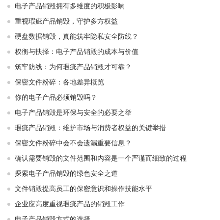
电子产品销毁拥有多维度的积极影响
重视瑕疵产品销毁，守护多方权益
硬盘数据销毁，真能筑牢隐私安全防线？
权衡与抉择：电子产品销毁的成本与价值
筑牢防线：为何瑕疵产品销毁才可靠？
保密文件粉碎：各地差异概览
你的电子产品必须销毁吗？
电子产品销毁是环保与安全的必要之举​ ​
瑕疵产品销毁：维护市场与消费者权益的关键举措​ ​
保密文件粉碎中会不会遗漏重要信息？
确认需要销毁的文件范围和内容是一个严谨而细致的过程
探索电子产品销毁的绿色安全之道
文件销毁提高员工的保密意识和操作技能水平
企业应高度重视瑕疵产品的销毁工作
电子产品销毁方式的选择