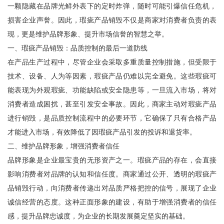
一颗隐藏在品牌光鲜外表下的定时炸弹，随时可能引爆信任危机，
损害企业声誉。因此，瑕疵产品销毁不仅是商家对消费者负责的表
现，更是维护品牌形象、提升市场信誉的智慧之举。
一、瑕疵产品销毁：品质控制的最后一道防线
在产品生产过程中，尽管企业会采取多重质量控制措施，但受限于
技术、设备、人为等因素，瑕疵产品仍难以完全避免。这些瑕疵可
能表现为外观瑕疵、功能缺陷或安全隐患等，一旦流入市场，将对
消费者造成困扰，甚至引发安全事故。因此，商家主动对瑕疵产品
进行销毁，是品质控制流程中的必要环节，它确保了只有合格产品
才能进入市场，有效降低了因瑕疵产品引发的投诉和退货率。
二、维护品牌形象，增强消费者信任
品牌形象是企业最宝贵的无形资产之一。瑕疵产品的存在，会直接
影响消费者对品牌的认知和信任度。商家通过公开、透明的瑕疵产
品销毁行动，向消费者传递出对品质严格把控的信号，展现了企业
诚信经营的态度。这种正面形象的建设，有助于增强消费者的信任
感，提升品牌忠诚度，为企业的长期发展奠定坚实的基础。