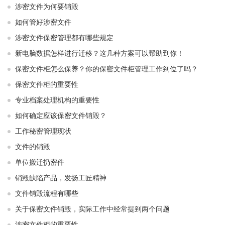
涉密文件为何要销毁
如何管好涉密文件
涉密文件保密管理都有哪些规定
新电脑数据怎样进行迁移？这几种方案可以帮助到你！
保密文件柜怎么保养？你的保密文件柜管理工作到位了吗？
保密文件柜的重要性
专业档案处理机构的重要性
如何确定应该保密文件销毁？
工作秘密管理现状
文件的销毁
单位搬迁扔密件
销毁缺陷产品，发扬工匠精神
文件销毁流程有哪些
关于保密文件销毁，实际工作中经常提到两个问题
涉密文件柜的重要性