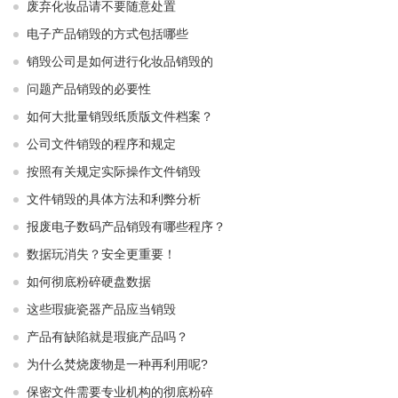
废弃化妆品请不要随意处置
电子产品销毁的方式包括哪些
销毁公司是如何进行化妆品销毁的
问题产品销毁的必要性
如何大批量销毁纸质版文件档案？
公司文件销毁的程序和规定
按照有关规定实际操作文件销毁
文件销毁的具体方法和利弊分析
报废电子数码产品销毁有哪些程序？
数据玩消失？安全更重要！
如何彻底粉碎硬盘数据
这些瑕疵瓷器产品应当销毁
产品有缺陷就是瑕疵产品吗？
为什么焚烧废物是一种再利用呢?
保密文件需要专业机构的彻底粉碎