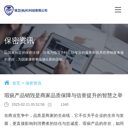
保密资讯
以国家制定的保密法律、法规为指导方针，以专业的服务和技术把商销服务做
的更好，为国家保密事业做出新的贡献。
首页
保密资讯
瑕疵产品销毁是商家品质保障与信誉提升的智慧之举
2025-02-21 05:52:58
1340
在商业竞争中，品质是商家的生命线，它不仅关乎企业的生存与发
展，更直接影响到消费者的信任与忠诚度。瑕疵产品的存在，如同