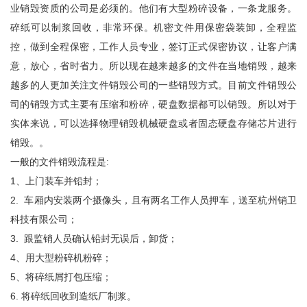
业销毁资质的公司是必须的。他们有大型粉碎设备，一条龙服务。
碎纸可以制浆回收，非常环保。机密文件用保密袋装卸，全程监
控，做到全程保密，工作人员专业，签订正式保密协议，让客户满
意，放心，省时省力。所以现在越来越多的文件在当地销毁，越来
越多的人更加关注文件销毁公司的一些销毁方式。目前文件销毁公
司的销毁方式主要有压缩和粉碎，硬盘数据都可以销毁。所以对于
实体来说，可以选择物理销毁机械硬盘或者固态硬盘存储芯片进行
销毁。。
一般的文件销毁流程是:
1、上门装车并铅封；
2. 车厢内安装两个摄像头，且有两名工作人员押车，送至杭州销卫
科技有限公司；
3. 跟监销人员确认铅封无误后，卸货；
4、用大型粉碎机粉碎；
5、将碎纸屑打包压缩；
6. 将碎纸回收到造纸厂制浆。