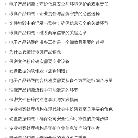
电子产品销毁：守护信息安全与环境保护的双重责任
瑕疵产品销毁：企业责任与品牌守护的必然选择
文件销毁中的记录与监控：确保信息安全的关键环节
瑕疵产品销毁：维系商家信誉的关键之举
电子产品销毁的准备工作是一个细致且重要的过程
为什么要进行瑕疵产品销毁
保密文件粉碎确实需要专业设备
硬盘数据的软销毁（逻辑销毁）
电子产品销毁的合格程度需要从多个方面进行综合考量
瑕疵产品销毁流程中可能遗忘的环节
保密文件粉碎的注意事项与实践指南
专业档案处理机构在现代社会中扮演着至关重要的角色
硬盘数据销毁：确保公司安全性和可靠性的关键步骤
专业档案处理机构是守护企业信息资产的守护者
电子产品销毁：选择合适的地点至关重要