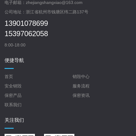
电子邮箱：zhejiangshangxiao@163.com
公司地址：浙江省杭州市钱塘区纬二路137号
13901078699
15397062058
8:00-18:00
便捷导航
首页
销毁中心
安全销毁
服务流程
保密产品
保密资讯
联系我们
关注我们