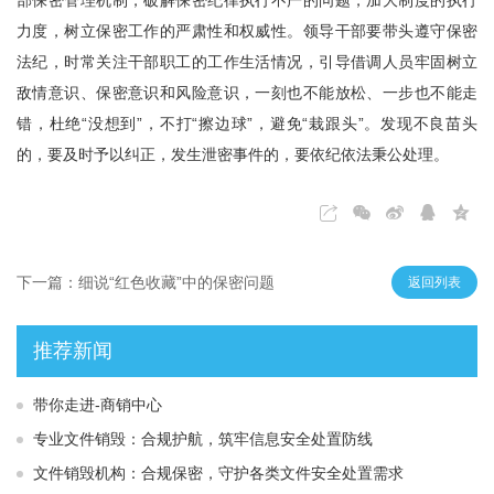
部保密管理机制，破解保密纪律执行不严的问题，加大制度的执行
力度，树立保密工作的严肃性和权威性。领导干部要带头遵守保密
法纪，时常关注干部职工的工作生活情况，引导借调人员牢固树立
敌情意识、保密意识和风险意识，一刻也不能放松、一步也不能走
错，杜绝“没想到”，不打“擦边球”，避免“栽跟头”。发现不良苗头
的，要及时予以纠正，发生泄密事件的，要依纪依法秉公处理。
下一篇：细说“红色收藏”中的保密问题
返回列表
推荐新闻
带你走进-商销中心
专业文件销毁：合规护航，筑牢信息安全处置防线
文件销毁机构：合规保密，守护各类文件安全处置需求