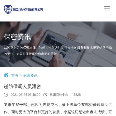
保密资讯
以国家制定的保密法律、法规为指导方针，以专业的服务和技术把商销服务做
的更好，为国家保密事业做出新的贡献。
首页
保密资讯
谨防借调人员泄密
2021-03-26 03:40:09
杭州商销中心
3828
某市某局干部小赵因为表现突出，被上级单位某部委借调帮助工
作。面对更大的平台和更好的发展，小赵迫切想做出点儿成绩，可