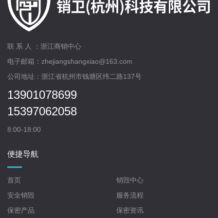
联 系 人 ：浙江商销中心
电子邮箱：zhejiangshangxiao@163.com
公司地址：浙江省杭州市钱塘区纬二路137号
13901078699
15397062058
8:00-18:00
便捷导航
首页
销毁中心
安全销毁
服务流程
保密产品
保密资讯