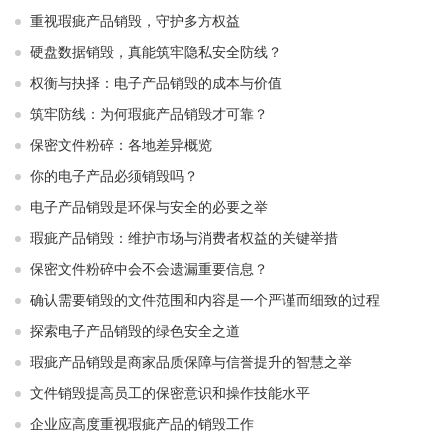
重视瑕疵产品销毁，守护多方权益
硬盘数据销毁，真能筑牢隐私安全防线？
权衡与抉择：电子产品销毁的成本与价值
筑牢防线：为何瑕疵产品销毁才可靠？
保密文件粉碎：各地差异概览
你的电子产品必须销毁吗？
电子产品销毁是环保与安全的必要之举​ ​
瑕疵产品销毁：维护市场与消费者权益的关键举措​ ​
保密文件粉碎中会不会遗漏重要信息？
确认需要销毁的文件范围和内容是一个严谨而细致的过程
探索电子产品销毁的绿色安全之道
瑕疵产品销毁是商家品质保障与信誉提升的智慧之举
文件销毁提高员工的保密意识和操作技能水平
企业应高度重视瑕疵产品的销毁工作