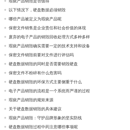
瑕疵产品销毁是否值得
以下情况下，硬盘数据必须销毁
哪些产品被定义为瑕疵产品呢
保密文件销售是企业责任和社会价值的体现
废弃的电子产品的销毁回收处理方式多种多样
瑕疵产品销毁确实需要一定的技术支持和设备
保密文件销毁前要对文件进行评估吗
硬盘数据销毁的同时是否需要销毁硬盘
保密文件不粉碎有什么危害吗
硬盘数据销毁的环保方式主要侧重于什么
电子产品销毁的流程是一个系统而严谨的过程
瑕疵产品销毁的规矩来源
关于硬盘数据销毁的具体建议
瑕疵产品销毁：守护品牌形象的坚实防线
硬盘数据销毁过程中药注意哪些事项呢