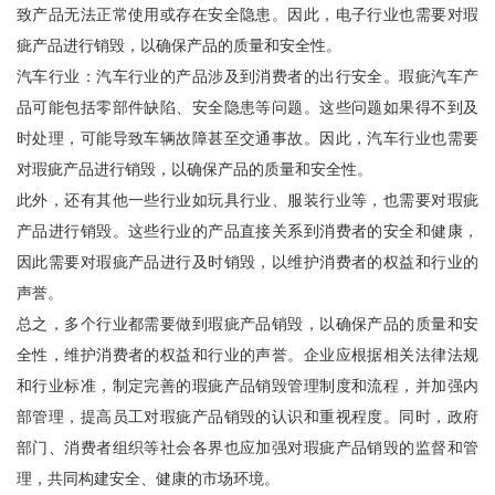
致产品无法正常使用或存在安全隐患。因此，电子行业也需要对瑕
疵产品进行销毁，以确保产品的质量和安全性。
汽车行业：汽车行业的产品涉及到消费者的出行安全。瑕疵汽车产
品可能包括零部件缺陷、安全隐患等问题。这些问题如果得不到及
时处理，可能导致车辆故障甚至交通事故。因此，汽车行业也需要
对瑕疵产品进行销毁，以确保产品的质量和安全性。
此外，还有其他一些行业如玩具行业、服装行业等，也需要对瑕疵
产品进行销毁。这些行业的产品直接关系到消费者的安全和健康，
因此需要对瑕疵产品进行及时销毁，以维护消费者的权益和行业的
声誉。
总之，多个行业都需要做到瑕疵产品销毁，以确保产品的质量和安
全性，维护消费者的权益和行业的声誉。企业应根据相关法律法规
和行业标准，制定完善的瑕疵产品销毁管理制度和流程，并加强内
部管理，提高员工对瑕疵产品销毁的认识和重视程度。同时，政府
部门、消费者组织等社会各界也应加强对瑕疵产品销毁的监督和管
理，共同构建安全、健康的市场环境。