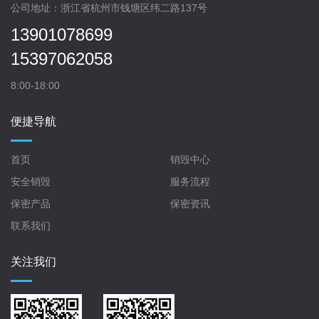
公司地址：浙江省杭州市钱塘区纬二路137号
13901078699
15397062058
8:00-18:00
便捷导航
首页
销毁中心
安全销毁
服务流程
保密产品
保密资讯
联系我们
关注我们