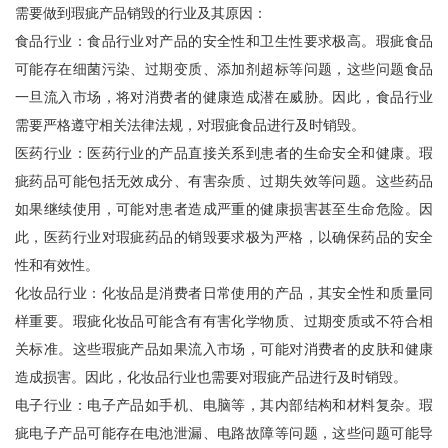
需要做到瑕疵产品销毁的行业及其原因：
食品行业：食品行业对产品的安全性和卫生性要求极高。瑕疵食品
可能存在细菌污染、过期变质、添加剂超标等问题，这些问题食品
一旦流入市场，将对消费者的健康造成潜在威胁。因此，食品行业
需要严格遵守相关法律法规，对瑕疵食品进行及时销毁。
医药行业：医药行业的产品直接关系到患者的生命安全和健康。瑕
疵药品可能包括无效成分、有害杂质、过期失效等问题。这些药品
如果继续使用，可能对患者造成严重的健康损害甚至生命危险。因
此，医药行业对瑕疵药品的销毁要求极为严格，以确保药品的安全
性和有效性。
化妆品行业：化妆品是消费者日常使用的产品，其安全性和质量同
样重要。瑕疵化妆品可能含有有害化学物质、过期变质或不符合相
关标准。这些瑕疵产品如果流入市场，可能对消费者的皮肤和健康
造成损害。因此，化妆品行业也需要对瑕疵产品进行及时销毁。
电子行业：电子产品如手机、电脑等，其内部结构和材料复杂。瑕
疵电子产品可能存在电池泄漏、电路故障等问题，这些问题可能导