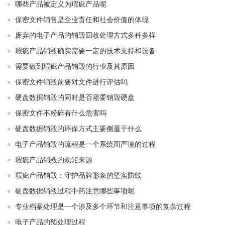
哪些产品被定义为瑕疵产品呢
保密文件销售是企业责任和社会价值的体现
废弃的电子产品的销毁回收处理方式多种多样
瑕疵产品销毁确实需要一定的技术支持和设备
需要做到瑕疵产品销毁的行业及其原因
保密文件销毁前要对文件进行评估吗
硬盘数据销毁的同时是否需要销毁硬盘
保密文件不粉碎有什么危害吗
硬盘数据销毁的环保方式主要侧重于什么
电子产品销毁的流程是一个系统而严谨的过程
瑕疵产品销毁的规矩来源
瑕疵产品销毁：守护品牌形象的坚实防线
硬盘数据销毁过程中药注意哪些事项呢
专业档案处理是一个涉及多个环节和注意事项的复杂过程
电子产品的预处理过程