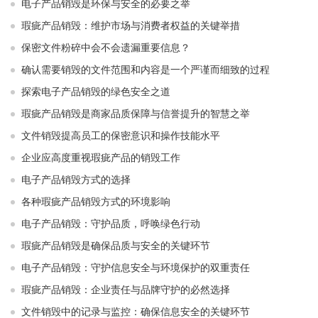
电子产品销毁是环保与安全的必要之举​ ​
瑕疵产品销毁：维护市场与消费者权益的关键举措​ ​
保密文件粉碎中会不会遗漏重要信息？
确认需要销毁的文件范围和内容是一个严谨而细致的过程
探索电子产品销毁的绿色安全之道
瑕疵产品销毁是商家品质保障与信誉提升的智慧之举
文件销毁提高员工的保密意识和操作技能水平
企业应高度重视瑕疵产品的销毁工作
电子产品销毁方式的选择
各种瑕疵产品销毁方式的环境影响
电子产品销毁：守护品质，呼唤绿色行动
瑕疵产品销毁是确保品质与安全的关键环节
电子产品销毁：守护信息安全与环境保护的双重责任
瑕疵产品销毁：企业责任与品牌守护的必然选择
文件销毁中的记录与监控：确保信息安全的关键环节