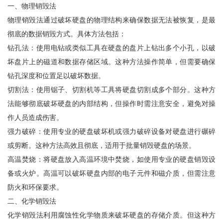
一、物理销毁法
物理销毁法通过破坏硬盘的物理结构来确保数据无法被恢复，是最
彻底的数据销毁方式。具体方法包括：
钻孔法：使用电钻或类似工具在硬盘的盘片上钻出多个小孔，以破
坏盘片上的磁道和数据存储区域。这种方法操作简单，但需要确保
钻孔深度和位置足以破坏数据。
切割法：使用锯子、切割机等工具将硬盘切割成多个部分。这种方
法能够彻底破坏硬盘的内部结构，但操作时需注意安全，避免对操
作人员造成伤害。
强力破碎：使用专业的硬盘破坏机或强力破碎设备对硬盘进行碾碎
或剪断。这种方法高效且彻底，适用于批量销毁硬盘的场景。
高温焚烧：将硬盘放入高温环境中焚烧，如使用专业的硬盘销毁设
备或火炉。高温可以破坏硬盘内部的电子元件和磁介质，但需注意
防火和环保要求。
二、化学销毁法
化学销毁法利用腐蚀性化学物质来破坏硬盘的存储介质。但这种方