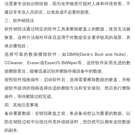
法需要专业知识和技能，因为化学物质可能对人体和环境有害。不
建议非专业人员尝试，以免造成不必要的损害。
三、软件销毁法
软件销毁法通过特定的软件工具来擦除硬盘上的数据，使其无法被
恢复。这种方法相对环保且适用于对数据安全要求较高的场景。具
体步骤包括：
选择可靠的数据擦除软件：如DBAN(Darik’s Boot and Nuke)、
CCleaner、Eraser或EaseUS BitWiper等。这些软件采用先进的数
据擦除算法，能够迅速识别并擦除存储设备中的数据。
按照软件指南操作：启动软件后，选择需要擦除数据的硬盘，并根
据软件提供的指南选择合适的擦除方法和安全级别。然后执行擦除
操作，等待擦除过程完成。
四、其他注意事项
备份重要数据：在销毁硬盘之前，务必备份您认为重要的数据。以
防在销毁过程中出现任何意外或错误时，您仍然可以拥有这些数据
的副本。