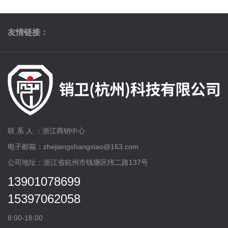
友情链接：
联 系 人 ：浙江商销中心
电子邮箱：zhejiangshangxiao@163.com
公司地址：浙江省杭州市钱塘区纬二路137号
13901078699
15397062058
8:00-18:00