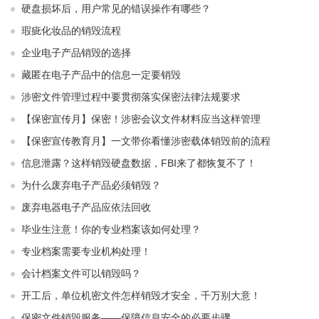
硬盘损坏后，用户常见的错误操作有哪些？
瑕疵化妆品的销毁流程
企业电子产品销毁的选择
藏匿在电子产品中的信息一定要销毁
涉密文件管理过程中要贯彻落实保密法律法规要求
【保密宣传月】保密！涉密会议文件材料应当这样管理
【保密宣传教育月】一文带你看懂涉密载体销毁前的流程
信息泄露？这样销毁硬盘数据，FBI来了都恢复不了！
为什么废弃电子产品必须销毁？
废弃电器电子产品应依法回收
毕业生注意！你的专业档案该如何处理？
专业档案需要专业机构处理！
会计档案文件可以销毁吗？
开工后，单位机密文件怎样销毁才安全，千万别大意！
保密文件销毁服务——保障信息安全的必要步骤