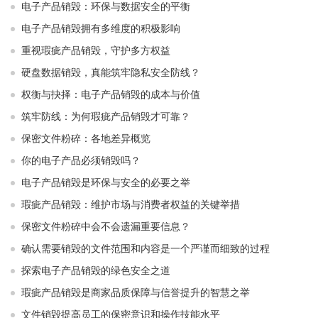
电子产品销毁：环保与数据安全的平衡
电子产品销毁拥有多维度的积极影响
重视瑕疵产品销毁，守护多方权益
硬盘数据销毁，真能筑牢隐私安全防线？
权衡与抉择：电子产品销毁的成本与价值
筑牢防线：为何瑕疵产品销毁才可靠？
保密文件粉碎：各地差异概览
你的电子产品必须销毁吗？
电子产品销毁是环保与安全的必要之举​ ​
瑕疵产品销毁：维护市场与消费者权益的关键举措​ ​
保密文件粉碎中会不会遗漏重要信息？
确认需要销毁的文件范围和内容是一个严谨而细致的过程
探索电子产品销毁的绿色安全之道
瑕疵产品销毁是商家品质保障与信誉提升的智慧之举
文件销毁提高员工的保密意识和操作技能水平