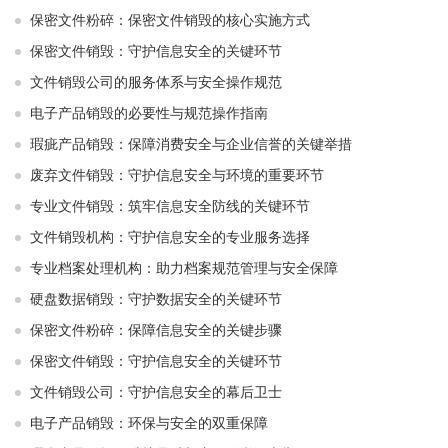
保密文件粉碎：保密文件销毁的核心实施方式
保密文件销毁：守护信息安全的关键环节
文件销毁公司的服务体系与安全操作规范
电子产品销毁的必要性与规范操作指南
瑕疵产品销毁：保障消费安全与企业信誉的关键举措
废弃文件销毁：守护信息安全与环境的重要环节
专业文件销毁：筑牢信息安全防线的关键环节
文件销毁机构：守护信息安全的专业服务选择
专业档案处理机构：助力档案规范管理与安全保障
硬盘数据销毁：守护数据安全的关键环节
保密文件粉碎：保障信息安全的关键步骤
保密文件销毁：守护信息安全的关键环节
文件销毁公司：守护信息安全的幕后卫士
电子产品销毁：环保与安全的双重保障