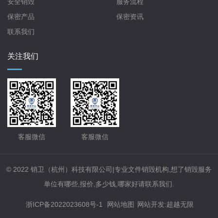
安全销毁
服务流程
保密产品
保密资讯
联系我们
关注我们
客服微信
客服微信
© 2022 销卫（杭州）科技有限公司|专业文件销毁机构,想了销毁服务
单位有哪些,报价,多少钱,哪家好请联系我们.
浙ICP备2022023608号-1
网站地图
网站开发
:
超越无限