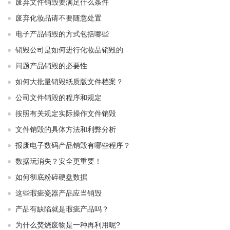
废弃文件销毁要满足什么条件
废弃化妆品请不要随意处置
电子产品销毁的方式包括哪些
销毁公司是如何进行化妆品销毁的
问题产品销毁的必要性
如何大批量销毁纸质版文件档案？
公司文件销毁的程序和规定
按照有关规定实际操作文件销毁
文件销毁的具体方法和利弊分析
报废电子数码产品销毁有哪些程序？
数据玩消失？安全更重要！
如何彻底粉碎硬盘数据
这些瑕疵瓷器产品应当销毁
产品有缺陷就是瑕疵产品吗？
为什么焚烧废物是一种再利用呢?