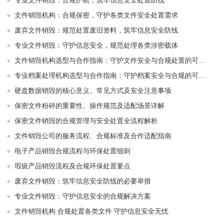
专业文件销毁：合规护航，筑牢信息安全处置防线
文件销毁机构：合规保密，守护各类文件安全处置需求
废弃文件销毁：规范处置废旧资料，筑牢信息安全防线
专业文件销毁：守护信息安全，规范处理各类涉密载体
文件销毁机构选型与合作指南：守护文件安全与合规处置的可靠选择
专业档案处理机构选型与合作指南：守护档案安全与合规的可靠伙伴
硬盘数据销毁的核心意义、常见方式及安全注意事项
保密文件粉碎的重要性、操作规范及适配场景详解
保密文件销毁的合规管理与安全处置全流程解析
文件销毁公司的服务流程、合规标准及合作适配指南
电子产品销毁合规流程与环保处置细则
瑕疵产品销毁流程及合规环保处置要点
废弃文件销毁：筑牢信息安全防线的必要举措
专业文件销毁：守护信息安全的合规解决方案
文件销毁机构 合规处置各类文件 守护信息安全无忧