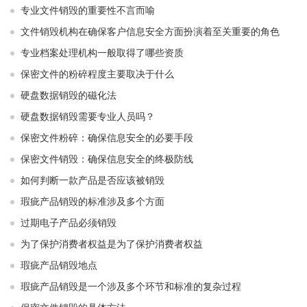
专业文件销毁的重要性不言而喻
文件销毁机构在确保客户信息安全方面扮演着至关重要的角色
专业档案处理机构一般取得了哪些资质
保密文件的粉碎程度主要取决于什么
硬盘数据销毁的磁化法
硬盘数据销毁需要专业人员吗？
保密文件粉碎：确保信息安全的必要手段
保密文件销毁：确保信息安全的终极防线
如何判断一款产品是否应该被销毁
瑕疵产品销毁的标准涉及多个方面
过期电子产品必须销毁
为了保护消费者权益是为了保护消费者权益
瑕疵产品销毁地点
瑕疵产品销毁是一个涉及多个环节和标准的复杂过程