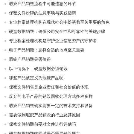
瑕疵产品销毁流程中可能遗忘的环节
保密文件粉碎的注意事项与实践指南
专业档案处理机构在现代社会中扮演着至关重要的角色
硬盘数据销毁：确保公司安全性和可靠性的关键步骤
专业档案处理机构是守护企业信息资产的守护者
电子产品销毁：选择合适的地点至关重要
瑕疵产品销毁是否值得
以下情况下，硬盘数据必须销毁
哪些产品被定义为瑕疵产品呢
保密文件销售是企业责任和社会价值的体现
废弃的电子产品的销毁回收处理方式多种多样
瑕疵产品销毁确实需要一定的技术支持和设备
需要做到瑕疵产品销毁的行业及其原因
保密文件销毁前要对文件进行评估吗
硬盘数据销毁的同时是否需要销毁硬盘