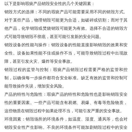
以下是影响瑕疵产品销毁安全性的几个关键因素：
销毁方式的选择：不同的瑕疵产品可能需要采用不同的销毁方式。
对于某些产品，物理销毁可能更为合适，如破碎或切割；而对于其
他产品，化学销毁或焚烧销毁可能更为有效。选择不合适的销毁方
式可能导致销毁不彻底，甚至可能引发新的安全问题。
销毁设备的性能与操作：销毁设备的性能直接影响销毁的效果和安
全性。设备如果性能不佳或操作不当，可能导致销毁过程中出现故
障，甚至引发火灾、爆炸等安全事故。
销毁过程的监管与控制：瑕疵产品销毁过程需要严格的监管和控
制，以确保每一步操作都符合安全标准。缺乏有效的监管和控制可
能导致操作失误，增加安全风险。
产品的特性与危险性：瑕疵产品的特性和危险性也是影响销毁安全
性的重要因素。一些产品可能含有易燃、易爆、有毒等危险物质，
这些物质在销毁过程中如果处理不当，可能引发严重的安全事故。
环境因素：销毁场所的环境条件，如温度、湿度、通风等，也会对
销毁安全性产生影响。不良的环境条件可能加剧销毁过程中的安全