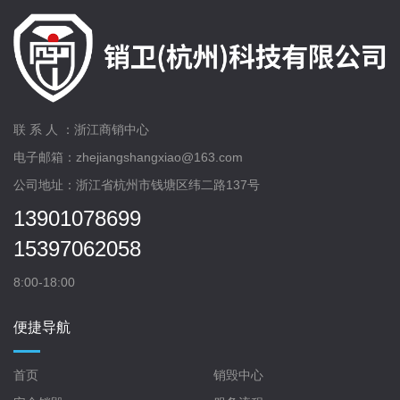
联 系 人 ：浙江商销中心
电子邮箱：zhejiangshangxiao@163.com
公司地址：浙江省杭州市钱塘区纬二路137号
13901078699
15397062058
8:00-18:00
便捷导航
首页
销毁中心