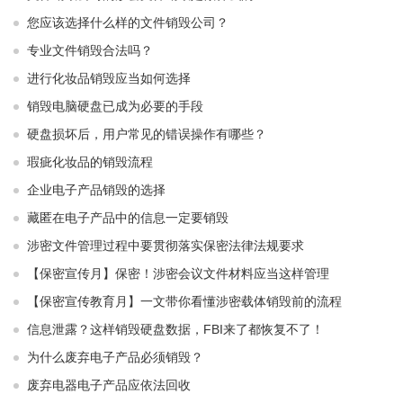
您应该选择什么样的文件销毁公司？
专业文件销毁合法吗？
进行化妆品销毁应当如何选择
销毁电脑硬盘已成为必要的手段
硬盘损坏后，用户常见的错误操作有哪些？
瑕疵化妆品的销毁流程
企业电子产品销毁的选择
藏匿在电子产品中的信息一定要销毁
涉密文件管理过程中要贯彻落实保密法律法规要求
【保密宣传月】保密！涉密会议文件材料应当这样管理
【保密宣传教育月】一文带你看懂涉密载体销毁前的流程
信息泄露？这样销毁硬盘数据，FBI来了都恢复不了！
为什么废弃电子产品必须销毁？
废弃电器电子产品应依法回收