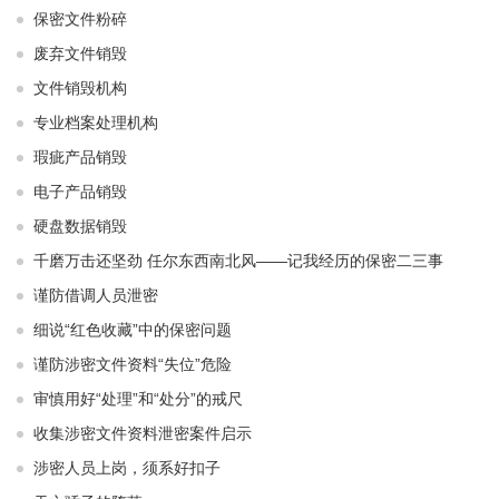
保密文件粉碎
废弃文件销毁
文件销毁机构
专业档案处理机构
瑕疵产品销毁
电子产品销毁
硬盘数据销毁
千磨万击还坚劲 任尔东西南北风——记我经历的保密二三事
谨防借调人员泄密
细说“红色收藏”中的保密问题
谨防涉密文件资料“失位”危险
审慎用好“处理”和“处分”的戒尺
收集涉密文件资料泄密案件启示
涉密人员上岗，须系好扣子