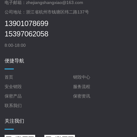
电子邮箱：zhejiangshangxiao@163.com
公司地址：浙江省杭州市钱塘区纬二路137号
13901078699
15397062058
8:00-18:00
便捷导航
首页
销毁中心
安全销毁
服务流程
保密产品
保密资讯
联系我们
关注我们