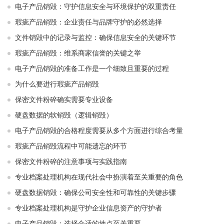
电子产品销毁：守护信息安全与环境保护的双重责任
瑕疵产品销毁：企业责任与品牌守护的必然选择
文件销毁中的记录与监控：确保信息安全的关键环节
瑕疵产品销毁：维系商家信誉的关键之举
电子产品销毁的准备工作是一个细致且重要的过程
为什么要进行瑕疵产品销毁
保密文件粉碎确实需要专业设备
硬盘数据的软销毁（逻辑销毁）
电子产品销毁的合格程度需要从多个方面进行综合考量
瑕疵产品销毁流程中可能遗忘的环节
保密文件粉碎的注意事项与实践指南
专业档案处理机构在现代社会中扮演着至关重要的角色
硬盘数据销毁：确保公司安全性和可靠性的关键步骤
专业档案处理机构是守护企业信息资产的守护者
电子产品销毁：选择合适的地点至关重要