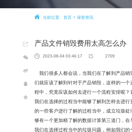
当前位置:
首页
保密资讯
产品文件销毁费用太高怎么办
2023-08-04 03:46:17
2709
我们很多人都会说，当我们在了解到产品销
们就应该了解到针对于产品销毁，这样的一个
程中，究竟应该如何去进行一个流程安排呢？
我们在选择的过程当中能够了解到怎样去进行
的一些客户进行了解的过程当中，成立垃圾处
够有一个更加精了解的数据计算第三道门，在
我们在选择过程当中的垃圾问题，例如我们的