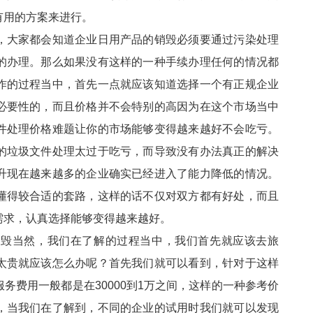
有用的方案来进行。
大家都会知道企业日用产品的销毁必须要通过污染处理
的办理。那么如果没有这样的一种手续办理任何的情况都
作的过程当中，首先一点就应该知道选择一个有正规企业
必要性的，而且价格并不会特别的高因为在这个市场当中
件处理价格难题让你的市场能够变得越来越好不会吃亏。
的垃圾文件处理太过于吃亏，而导致没有办法真正的解决
升现在越来越多的企业确实已经进入了能力降低的情况。
懂得较合适的套路，这样的话不仅对双方都有好处，而且
需求，认真选择能够变得越来越好。
当然，我们在了解的过程当中，我们首先就应该去旅
太贵就应该怎么办呢？首先我们就可以看到，针对于这样
务费用一般都是在30000到1万之间，这样的一种参考价
，当我们在了解到，不同的企业的试用时我们就可以发现