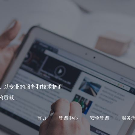
，以专业的服务和技术把商
的贡献。
首页
销毁中心
安全销毁
服务