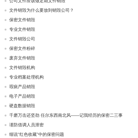
公司文件应该做定期文件销毁
文件销毁为什么要放到销毁公司？
保密文件销毁
专业文件销毁
文件销毁公司
保密文件粉碎
废弃文件销毁
文件销毁机构
专业档案处理机构
瑕疵产品销毁
电子产品销毁
硬盘数据销毁
千磨万击还坚劲 任尔东西南北风——记我经历的保密二三事
谨防借调人员泄密
细说“红色收藏”中的保密问题