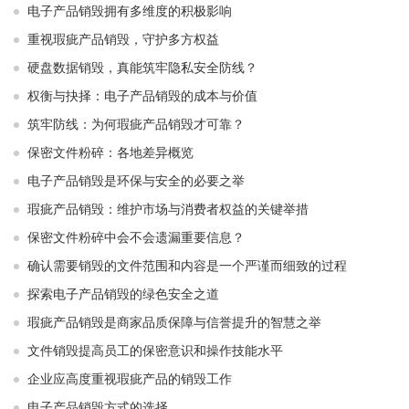
电子产品销毁拥有多维度的积极影响
重视瑕疵产品销毁，守护多方权益
硬盘数据销毁，真能筑牢隐私安全防线？
权衡与抉择：电子产品销毁的成本与价值
筑牢防线：为何瑕疵产品销毁才可靠？
保密文件粉碎：各地差异概览
电子产品销毁是环保与安全的必要之举​ ​
瑕疵产品销毁：维护市场与消费者权益的关键举措​ ​
保密文件粉碎中会不会遗漏重要信息？
确认需要销毁的文件范围和内容是一个严谨而细致的过程
探索电子产品销毁的绿色安全之道
瑕疵产品销毁是商家品质保障与信誉提升的智慧之举
文件销毁提高员工的保密意识和操作技能水平
企业应高度重视瑕疵产品的销毁工作
电子产品销毁方式的选择