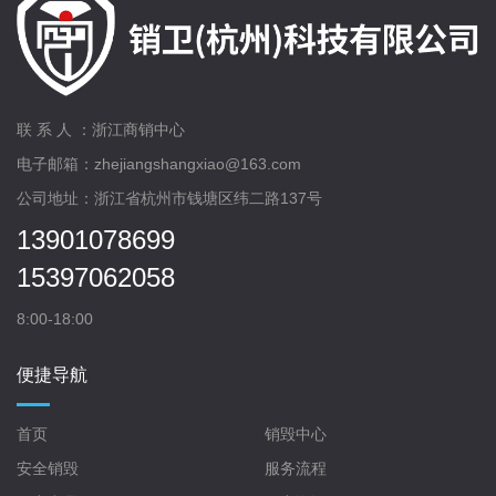
联 系 人 ：浙江商销中心
电子邮箱：zhejiangshangxiao@163.com
公司地址：浙江省杭州市钱塘区纬二路137号
13901078699
15397062058
8:00-18:00
便捷导航
首页
销毁中心
安全销毁
服务流程