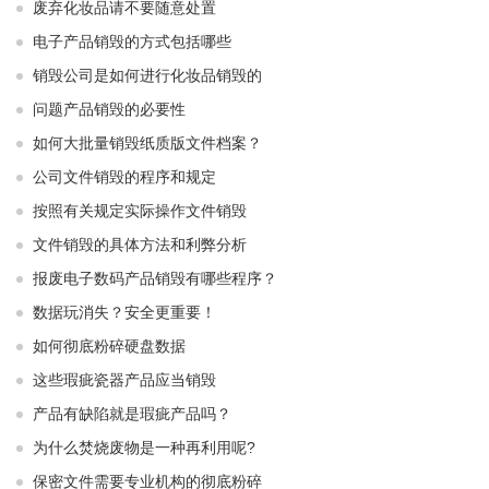
废弃化妆品请不要随意处置
电子产品销毁的方式包括哪些
销毁公司是如何进行化妆品销毁的
问题产品销毁的必要性
如何大批量销毁纸质版文件档案？
公司文件销毁的程序和规定
按照有关规定实际操作文件销毁
文件销毁的具体方法和利弊分析
报废电子数码产品销毁有哪些程序？
数据玩消失？安全更重要！
如何彻底粉碎硬盘数据
这些瑕疵瓷器产品应当销毁
产品有缺陷就是瑕疵产品吗？
为什么焚烧废物是一种再利用呢?
保密文件需要专业机构的彻底粉碎