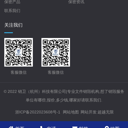
保密产品
保密资讯
联系我们
关注我们
客服微信
客服微信
© 2022 销卫（杭州）科技有限公司|专业文件销毁机构,想了销毁服务
单位有哪些,报价,多少钱,哪家好请联系我们.
浙ICP备2022023608号-1
网站地图
网站开发
:
超越无限