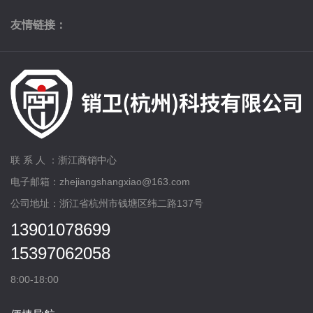
友情链接：
联 系 人 ：浙江商销中心
电子邮箱：zhejiangshangxiao@163.com
公司地址：浙江省杭州市钱塘区纬二路137号
13901078699
15397062058
8:00-18:00