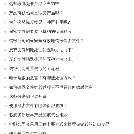
这些瑕疵瓷器产品应当销毁
产品有缺陷就是瑕疵产品吗？
为什么焚烧废物是一种再利用呢?
保密文件需要专业机构的彻底粉碎
销毁公司如何安全有效地销毁保密文件？
废弃文件销毁处理的五种方法（下）
废弃文件销毁处理的五种方法（上）
销毁公司处置销毁的全流程
电子垃圾的危害？有哪些处理方式？
如何确保文件销毁过程中不泄露任何敏感信息
这些保密知识要知道
使用涉密文件有哪些保密要求？
瑕疵劣质玩具产品应该怎么销毁
销毁公司会采用三种主要方式来处理被销毁的进口食品
硬盘销毁数据难不难