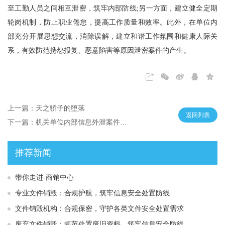
至工勤人员之间相互泄密，筑牢内部防线;另一方面，建立健全定期
轮岗机制，防止职业倦怠，提高工作质量和效率。此外，在单位内
部充分开展思想交流，消除误解，建立和谐工作氛围和健康人际关
系，有效防范携怨报复、恶意陷害等原因泄密案件的产生。
上一篇：天之骄子的堕落
返回列表
下一篇：机关单位内部信息外泄案件观察
推荐新闻
带你走进-商销中心
专业文件销毁：合规护航，筑牢信息安全处置防线
文件销毁机构：合规保密，守护各类文件安全处置需求
废弃文件销毁：规范处置废旧资料，筑牢信息安全防线