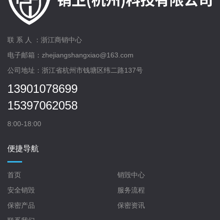
联 系 人 ：浙江商销中心
电子邮箱：zhejiangshangxiao@163.com
公司地址：浙江省杭州市钱塘区纬二路137号
13901078699
15397062058
8:00-18:00
便捷导航
首页
销毁中心
安全销毁
服务流程
保密产品
保密资讯