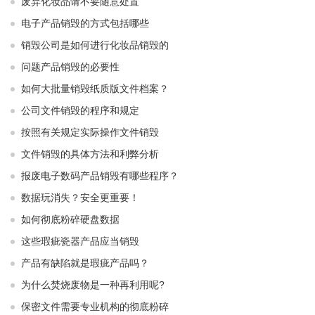
废弃化妆品请不要随意处置
电子产品销毁的方式包括哪些
销毁公司是如何进行化妆品销毁的
问题产品销毁的必要性
如何大批量销毁纸质版文件档案？
公司文件销毁的程序和规定
按照有关规定实际操作文件销毁
文件销毁的具体方法和利弊分析
报废电子数码产品销毁有哪些程序？
数据玩消失？安全更重要！
如何彻底粉碎硬盘数据
这些瑕疵瓷器产品应当销毁
产品有缺陷就是瑕疵产品吗？
为什么焚烧废物是一种再利用呢?
保密文件需要专业机构的彻底粉碎