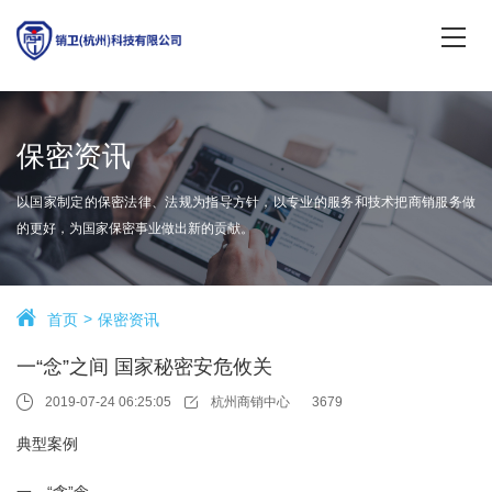
保密资讯
以国家制定的保密法律、法规为指导方针，以专业的服务和技术把商销服务做
的更好，为国家保密事业做出新的贡献。
首页
保密资讯
一“念”之间 国家秘密安危攸关
2019-07-24 06:25:05
杭州商销中心
3679
典型案例