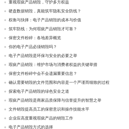
重视瑕疵产品销毁，守护多方权益
硬盘数据销毁，真能筑牢隐私安全防线？
权衡与抉择：电子产品销毁的成本与价值
筑牢防线：为何瑕疵产品销毁才可靠？
保密文件粉碎：各地差异概览
你的电子产品必须销毁吗？
电子产品销毁是环保与安全的必要之举​ ​
瑕疵产品销毁：维护市场与消费者权益的关键举措​ ​
保密文件粉碎中会不会遗漏重要信息？
确认需要销毁的文件范围和内容是一个严谨而细致的过程
探索电子产品销毁的绿色安全之道
瑕疵产品销毁是商家品质保障与信誉提升的智慧之举
文件销毁提高员工的保密意识和操作技能水平
企业应高度重视瑕疵产品的销毁工作
电子产品销毁方式的选择