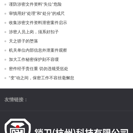
谨防涉密文件资料“失位”危险
审慎用好“处理”和“处分”的戒尺
收集涉密文件资料泄密案件启示
涉密人员上岗，须系好扣子
天之骄子的堕落
机关单位内部信息外泄案件观察
加大工作秘密保护刻不容缓
密件经手责任重 切勿违规受惩处
“变”动之间，保密工作不容丝毫懈怠
友情链接：