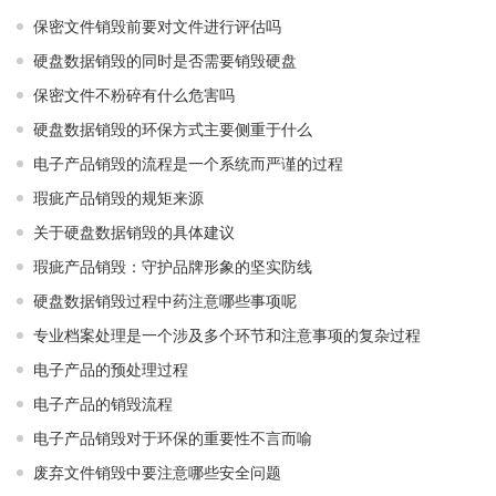
保密文件销毁前要对文件进行评估吗
硬盘数据销毁的同时是否需要销毁硬盘
保密文件不粉碎有什么危害吗
硬盘数据销毁的环保方式主要侧重于什么
电子产品销毁的流程是一个系统而严谨的过程
瑕疵产品销毁的规矩来源
关于硬盘数据销毁的具体建议
瑕疵产品销毁：守护品牌形象的坚实防线
硬盘数据销毁过程中药注意哪些事项呢
专业档案处理是一个涉及多个环节和注意事项的复杂过程
电子产品的预处理过程
电子产品的销毁流程
电子产品销毁对于环保的重要性不言而喻
废弃文件销毁中要注意哪些安全问题