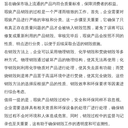
旨在确保市场上流通的产品均符合质量标准，保障消费者的权益。
瑕疵产品销毁的过程是一个严谨而细致的工作。首先，企业需要对
瑕疵产品进行严格的审核和分类。这一步骤至关重要，它确保了只
有真正存在质量问题的产品才会被纳入销毁范围，避免了误将可以
修复或重新利用的产品销毁。审核完毕后，瑕疵产品会按照不同的
性质、特点进行分类，以便于后续采取合适的销毁措施。
在销毁方法上，企业可以采用物理销毁、化学销毁和焚烧销毁等多
种方式。物理销毁通过破坏产品的物理结构，使其无法再使用；化
学销毁则利用化学物质对产品进行处理，使其失去原有功能；而焚
烧销毁则是将产品置于高温环境中进行焚烧，使其完全烧毁。这些
销毁方法的选择应根据产品的性质、销毁效率和环保要求等因素进
行综合考虑。
值得一提的是，瑕疵产品销毁过程中，安全和环保同样不容忽视。
企业需要选择具有相关资质和环保设备的处理厂进行处理，确保销
毁过程不会对环境和人体造成危害。同时，销毁过程中的监督与记
录也至关重要，这有助于确保销毁工作的透明度和可追溯性。