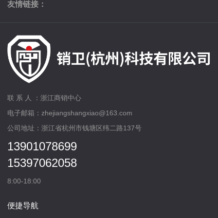
友情链接：
联 系 人 ：浙江商销中心
电子邮箱：zhejiangshangxiao@163.com
公司地址：浙江省杭州市钱塘区纬二路137号
13901078699
15397062058
8:00-18:00
便捷导航