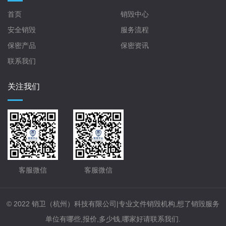
首页
销毁中心
安全销毁
服务流程
保密产品
保密资讯
联系我们
关注我们
客服微信
客服微信
© 2022 销卫（杭州）科技有限公司|专业文件销毁机构,想了销毁服务
单位有哪些,报价,多少钱,哪家好请联系我们.