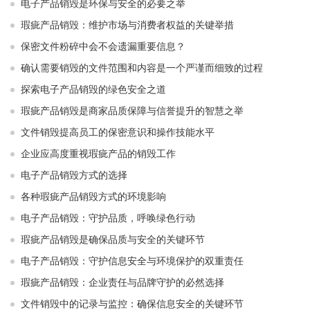
电子产品销毁是环保与安全的必要之举​ ​
瑕疵产品销毁：维护市场与消费者权益的关键举措​ ​
保密文件粉碎中会不会遗漏重要信息？
确认需要销毁的文件范围和内容是一个严谨而细致的过程
探索电子产品销毁的绿色安全之道
瑕疵产品销毁是商家品质保障与信誉提升的智慧之举
文件销毁提高员工的保密意识和操作技能水平
企业应高度重视瑕疵产品的销毁工作
电子产品销毁方式的选择
各种瑕疵产品销毁方式的环境影响
电子产品销毁：守护品质，呼唤绿色行动
瑕疵产品销毁是确保品质与安全的关键环节
电子产品销毁：守护信息安全与环境保护的双重责任
瑕疵产品销毁：企业责任与品牌守护的必然选择
文件销毁中的记录与监控：确保信息安全的关键环节