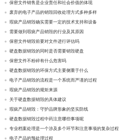
保密文件销售是企业责任和社会价值的体现
废弃的电子产品的销毁回收处理方式多种多样
瑕疵产品销毁确实需要一定的技术支持和设备
需要做到瑕疵产品销毁的行业及其原因
保密文件销毁前要对文件进行评估吗
硬盘数据销毁的同时是否需要销毁硬盘
保密文件不粉碎有什么危害吗
硬盘数据销毁的环保方式主要侧重于什么
电子产品销毁的流程是一个系统而严谨的过程
瑕疵产品销毁的规矩来源
关于硬盘数据销毁的具体建议
瑕疵产品销毁：守护品牌形象的坚实防线
硬盘数据销毁过程中药注意哪些事项呢
专业档案处理是一个涉及多个环节和注意事项的复杂过程
电子产品的预处理过程