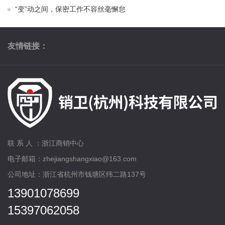
“变”动之间，保密工作不容丝毫懈怠
友情链接：
联 系 人 ：浙江商销中心
电子邮箱：zhejiangshangxiao@163.com
公司地址：浙江省杭州市钱塘区纬二路137号
13901078699
15397062058