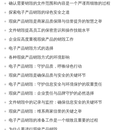
确认需要销毁的文件范围和内容是一个严谨而细致的过程
探索电子产品销毁的绿色安全之道
瑕疵产品销毁是商家品质保障与信誉提升的智慧之举
文件销毁提高员工的保密意识和操作技能水平
企业应高度重视瑕疵产品的销毁工作
电子产品销毁方式的选择
各种瑕疵产品销毁方式的环境影响
电子产品销毁：守护品质，呼唤绿色行动
瑕疵产品销毁是确保品质与安全的关键环节
电子产品销毁：守护信息安全与环境保护的双重责任
瑕疵产品销毁：企业责任与品牌守护的必然选择
文件销毁中的记录与监控：确保信息安全的关键环节
瑕疵产品销毁：维系商家信誉的关键之举
电子产品销毁的准备工作是一个细致且重要的过程
为什么要进行瑕疵产品销毁