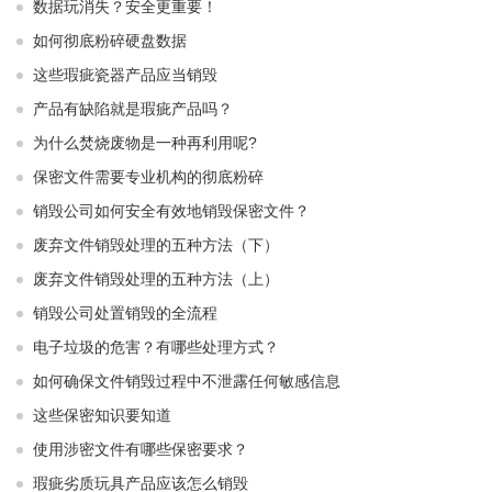
数据玩消失？安全更重要！
如何彻底粉碎硬盘数据
这些瑕疵瓷器产品应当销毁
产品有缺陷就是瑕疵产品吗？
为什么焚烧废物是一种再利用呢?
保密文件需要专业机构的彻底粉碎
销毁公司如何安全有效地销毁保密文件？
废弃文件销毁处理的五种方法（下）
废弃文件销毁处理的五种方法（上）
销毁公司处置销毁的全流程
电子垃圾的危害？有哪些处理方式？
如何确保文件销毁过程中不泄露任何敏感信息
这些保密知识要知道
使用涉密文件有哪些保密要求？
瑕疵劣质玩具产品应该怎么销毁