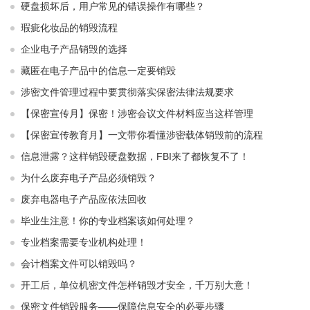
硬盘损坏后，用户常见的错误操作有哪些？
瑕疵化妆品的销毁流程
企业电子产品销毁的选择
藏匿在电子产品中的信息一定要销毁
涉密文件管理过程中要贯彻落实保密法律法规要求
【保密宣传月】保密！涉密会议文件材料应当这样管理
【保密宣传教育月】一文带你看懂涉密载体销毁前的流程
信息泄露？这样销毁硬盘数据，FBI来了都恢复不了！
为什么废弃电子产品必须销毁？
废弃电器电子产品应依法回收
毕业生注意！你的专业档案该如何处理？
专业档案需要专业机构处理！
会计档案文件可以销毁吗？
开工后，单位机密文件怎样销毁才安全，千万别大意！
保密文件销毁服务——保障信息安全的必要步骤