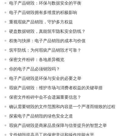
电子产品销毁：环保与数据安全的平衡
电子产品销毁拥有多维度的积极影响
重视瑕疵产品销毁，守护多方权益
硬盘数据销毁，真能筑牢隐私安全防线？
权衡与抉择：电子产品销毁的成本与价值
筑牢防线：为何瑕疵产品销毁才可靠？
保密文件粉碎：各地差异概览
你的电子产品必须销毁吗？
电子产品销毁是环保与安全的必要之举​ ​
瑕疵产品销毁：维护市场与消费者权益的关键举措​ ​
保密文件粉碎中会不会遗漏重要信息？
确认需要销毁的文件范围和内容是一个严谨而细致的过程
探索电子产品销毁的绿色安全之道
瑕疵产品销毁是商家品质保障与信誉提升的智慧之举
文件销毁提高员工的保密意识和操作技能水平