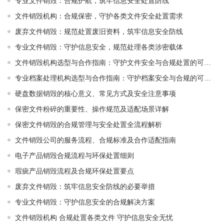
专业文件销毁：合规护航，筑牢信息安全处置防线
文件销毁机构：合规保密，守护各类文件安全处置需求
废弃文件销毁：规范处置废旧资料，筑牢信息安全防线
专业文件销毁：守护信息安全，规范处理各类涉密载体
文件销毁机构选型与合作指南：守护文件安全与合规处置的可靠选择
专业档案处理机构选型与合作指南：守护档案安全与合规的可靠伙伴
硬盘数据销毁的核心意义、常见方式及安全注意事项
保密文件粉碎的重要性、操作规范及适配场景详解
保密文件销毁的合规管理与安全处置全流程解析
文件销毁公司的服务流程、合规标准及合作适配指南
电子产品销毁合规流程与环保处置细则
瑕疵产品销毁流程及合规环保处置要点
废弃文件销毁：筑牢信息安全防线的必要举措
专业文件销毁：守护信息安全的合规解决方案
文件销毁机构 合规处置各类文件 守护信息安全无忧