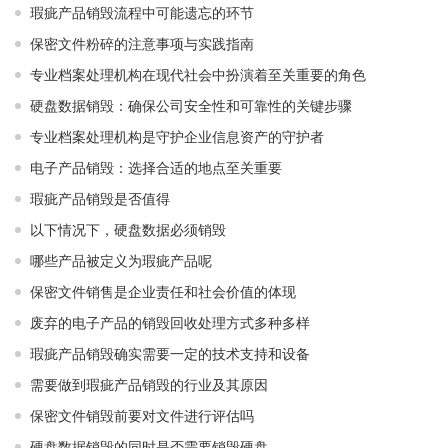
瑕疵产品销毁流程中可能遗忘的环节
保密文件粉碎的注意事项与实践指南
专业档案处理机构在现代社会中扮演着至关重要的角色
硬盘数据销毁：确保公司安全性和可靠性的关键步骤
专业档案处理机构是守护企业信息资产的守护者
电子产品销毁：选择合适的地点至关重要
瑕疵产品销毁是否值得
以下情况下，硬盘数据必须销毁
哪些产品被定义为瑕疵产品呢
保密文件销售是企业责任和社会价值的体现
废弃的电子产品的销毁回收处理方式多种多样
瑕疵产品销毁确实需要一定的技术支持和设备
需要做到瑕疵产品销毁的行业及其原因
保密文件销毁前要对文件进行评估吗
硬盘数据销毁的同时是否需要销毁硬盘