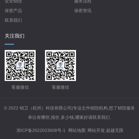
安全销毁
服务流程
保密产品
保密资讯
联系我们
关注我们
客服微信
客服微信
© 2022 销卫（杭州）科技有限公司|专业文件销毁机构,想了销毁服务
单位有哪些,报价,多少钱,哪家好请联系我们.
浙ICP备2022023608号-1
网站地图
网站开发
:
超越无限