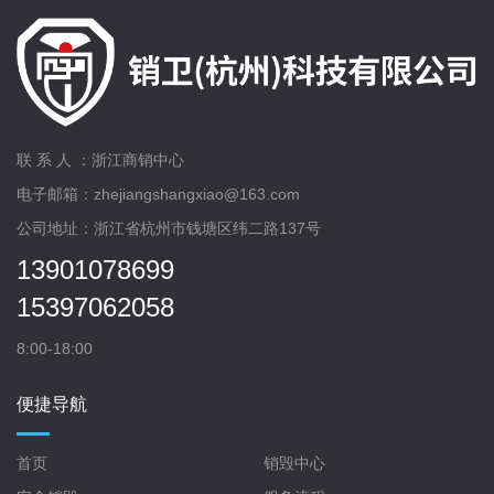
联 系 人 ：浙江商销中心
电子邮箱：zhejiangshangxiao@163.com
公司地址：浙江省杭州市钱塘区纬二路137号
13901078699
15397062058
8:00-18:00
便捷导航
首页
销毁中心