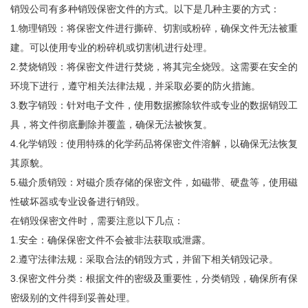
销毁公司有多种销毁保密文件的方式。以下是几种主要的方式：
1.物理销毁：将保密文件进行撕碎、切割或粉碎，确保文件无法被重
建。可以使用专业的粉碎机或切割机进行处理。
2.焚烧销毁：将保密文件进行焚烧，将其完全烧毁。这需要在安全的
环境下进行，遵守相关法律法规，并采取必要的防火措施。
3.数字销毁：针对电子文件，使用数据擦除软件或专业的数据销毁工
具，将文件彻底删除并覆盖，确保无法被恢复。
4.化学销毁：使用特殊的化学药品将保密文件溶解，以确保无法恢复
其原貌。
5.磁介质销毁：对磁介质存储的保密文件，如磁带、硬盘等，使用磁
性破坏器或专业设备进行销毁。
在销毁保密文件时，需要注意以下几点：
1.安全：确保保密文件不会被非法获取或泄露。
2.遵守法律法规：采取合法的销毁方式，并留下相关销毁记录。
3.保密文件分类：根据文件的密级及重要性，分类销毁，确保所有保
密级别的文件得到妥善处理。