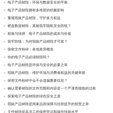
电子产品销毁：环保与数据安全的平衡
电子产品销毁拥有多维度的积极影响
重视瑕疵产品销毁，守护多方权益
硬盘数据销毁，真能筑牢隐私安全防线？
权衡与抉择：电子产品销毁的成本与价值
筑牢防线：为何瑕疵产品销毁才可靠？
保密文件粉碎：各地差异概览
你的电子产品必须销毁吗？
电子产品销毁是环保与安全的必要之举​ ​
瑕疵产品销毁：维护市场与消费者权益的关键举措​ ​
保密文件粉碎中会不会遗漏重要信息？
确认需要销毁的文件范围和内容是一个严谨而细致的过程
探索电子产品销毁的绿色安全之道
瑕疵产品销毁是商家品质保障与信誉提升的智慧之举
文件销毁提高员工的保密意识和操作技能水平