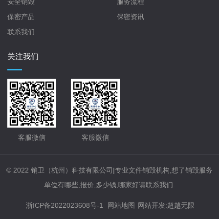
安全销毁
服务流程
保密产品
保密资讯
联系我们
关注我们
客服微信
客服微信
© 2022 销卫（杭州）科技有限公司|专业文件销毁机构,想了销毁服务
单位有哪些,报价,多少钱,哪家好请联系我们.
浙ICP备2022023608号-1
网站地图
网站开发
:
超越无限