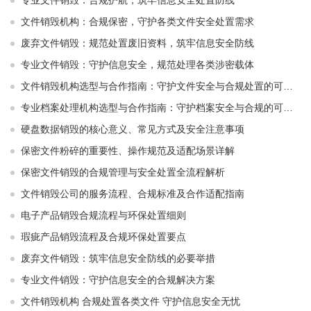
专业文件销毁：合规护航，筑牢信息安全处置防线
文件销毁机构：合规保密，守护各类文件安全处置需求
废弃文件销毁：规范处置废旧资料，筑牢信息安全防线
专业文件销毁：守护信息安全，规范处理各类涉密载体
文件销毁机构选型与合作指南：守护文件安全与合规处置的可靠选择
专业档案处理机构选型与合作指南：守护档案安全与合规的可靠伙伴
硬盘数据销毁的核心意义、常见方式及安全注意事项
保密文件粉碎的重要性、操作规范及适配场景详解
保密文件销毁的合规管理与安全处置全流程解析
文件销毁公司的服务流程、合规标准及合作适配指南
电子产品销毁合规流程与环保处置细则
瑕疵产品销毁流程及合规环保处置要点
废弃文件销毁：筑牢信息安全防线的必要举措
专业文件销毁：守护信息安全的合规解决方案
文件销毁机构 合规处置各类文件 守护信息安全无忧