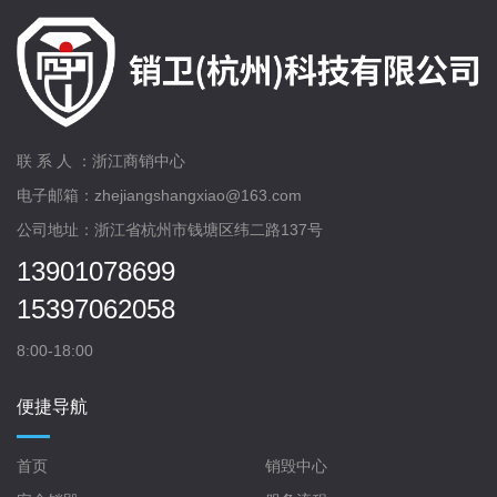
联 系 人 ：浙江商销中心
电子邮箱：zhejiangshangxiao@163.com
公司地址：浙江省杭州市钱塘区纬二路137号
13901078699
15397062058
8:00-18:00
便捷导航
首页
销毁中心