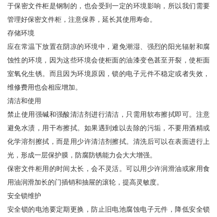
于保密文件柜是钢制的，也会受到一定的环境影响，所以我们需要
管理好保密文件柜，注意保养，延长其使用寿命。
存储环境
应在常温下放置在阴凉的环境中，避免潮湿、强烈的阳光辐射和腐
蚀性的环境，因为这些环境会使柜面的油漆变色甚至开裂，使柜面
室氧化生锈。而且因为环境原因，锁的电子元件不稳定或者失效，
维修费用也会相应增加。
清洁和使用
禁止使用强碱和强酸清洁剂进行清洁，只需用软布擦拭即可。注意
避免水渍，用干布擦拭。如果遇到难以去除的污垢，不要用酒精或
化学溶剂擦拭，而是用少许清洁剂擦拭。清洗后可以在表面进行上
光，形成一层保护膜，防腐防锈能力会大大增强。
保密文件柜用的时间太长，会不灵活。可以用少许润滑油或家用食
用油润滑加长的门插销和抽屉的滚轮，提高灵敏度。
安全锁维护
安全锁的电池要定期更换，防止旧电池腐蚀电子元件，降低安全锁