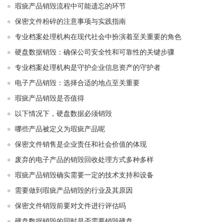
瑕疵产品销毁流程中可能遗忘的环节
保密文件粉碎的注意事项与实践指南
专业档案处理机构在现代社会中扮演着至关重要的角色
硬盘数据销毁：确保公司安全性和可靠性的关键步骤
专业档案处理机构是守护企业信息资产的守护者
电子产品销毁：选择合适的地点至关重要
瑕疵产品销毁是否值得
以下情况下，硬盘数据必须销毁
哪些产品被定义为瑕疵产品呢
保密文件销售是企业责任和社会价值的体现
废弃的电子产品的销毁回收处理方式多种多样
瑕疵产品销毁确实需要一定的技术支持和设备
需要做到瑕疵产品销毁的行业及其原因
保密文件销毁前要对文件进行评估吗
硬盘数据销毁的同时是否需要销毁硬盘