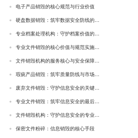
电子产品销毁的核心规范与行业价值
硬盘数据销毁：筑牢数据安全防线的关键举措
专业档案处理机构：守护档案价值的规范化服务载体
专业文件销毁的核心价值与规范实施指南
文件销毁机构的服务核心与安全保障体系
瑕疵产品销毁：筑牢质量防线与市场规范的重要举措
废弃文件销毁：守护信息安全的关键环节
专业文件销毁：筑牢信息安全的最后防线
文件销毁机构：守护信息安全的专业屏障
保密文件粉碎：信息销毁的核心手段