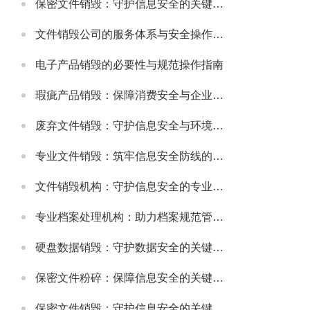
保密文件销毁：守护信息安全的关键环节
文件销毁公司的服务体系与安全操作规范
电子产品销毁的必要性与规范操作指南
瑕疵产品销毁：保障消费安全与企业信誉的关键举措
废弃文件销毁：守护信息安全与环境的重要环节
专业文件销毁：筑牢信息安全防线的关键环节
文件销毁机构：守护信息安全的专业服务选择
专业档案处理机构：助力档案规范管理与安全保障
硬盘数据销毁：守护数据安全的关键环节
保密文件粉碎：保障信息安全的关键步骤
保密文件销毁：守护信息安全的关键环节