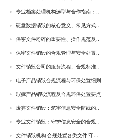
专业档案处理机构选型与合作指南：守护档案安全与合规的可靠伙伴
硬盘数据销毁的核心意义、常见方式及安全注意事项
保密文件粉碎的重要性、操作规范及适配场景详解
保密文件销毁的合规管理与安全处置全流程解析
文件销毁公司的服务流程、合规标准及合作适配指南
电子产品销毁合规流程与环保处置细则
瑕疵产品销毁流程及合规环保处置要点
废弃文件销毁：筑牢信息安全防线的必要举措
专业文件销毁：守护信息安全的合规解决方案
文件销毁机构 合规处置各类文件 守护信息安全无忧