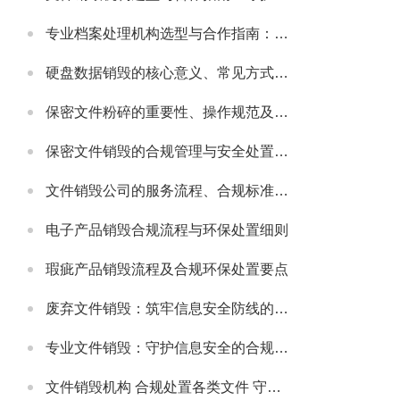
专业档案处理机构选型与合作指南：守护档案安全与合规的可靠伙伴
硬盘数据销毁的核心意义、常见方式及安全注意事项
保密文件粉碎的重要性、操作规范及适配场景详解
保密文件销毁的合规管理与安全处置全流程解析
文件销毁公司的服务流程、合规标准及合作适配指南
电子产品销毁合规流程与环保处置细则
瑕疵产品销毁流程及合规环保处置要点
废弃文件销毁：筑牢信息安全防线的必要举措
专业文件销毁：守护信息安全的合规解决方案
文件销毁机构 合规处置各类文件 守护信息安全无忧