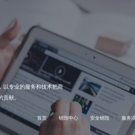
，以专业的服务和技术把商
的贡献。
首页
销毁中心
安全销毁
服务