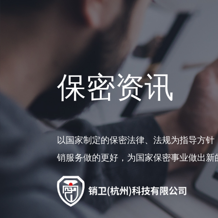
保密资讯
以国家制定的保密法律、法规为指导方针
销服务做的更好，为国家保密事业做出新