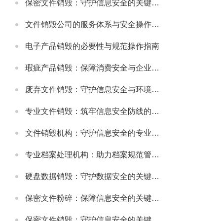
保密文件销毁：守护信息安全的关键环节
文件销毁公司的服务体系与安全操作规范
电子产品销毁的必要性与规范操作指南
瑕疵产品销毁：保障消费安全与企业信誉的关键举措
废弃文件销毁：守护信息安全与环境的重要环节
专业文件销毁：筑牢信息安全防线的关键环节
文件销毁机构：守护信息安全的专业服务选择
专业档案处理机构：助力档案规范管理与安全保障
硬盘数据销毁：守护数据安全的关键环节
保密文件粉碎：保障信息安全的关键步骤
保密文件销毁：守护信息安全的关键环节