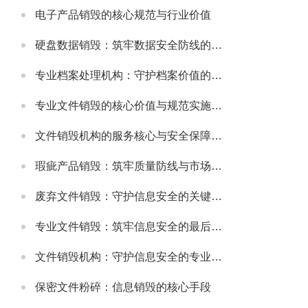
电子产品销毁的核心规范与行业价值
硬盘数据销毁：筑牢数据安全防线的关键举措
专业档案处理机构：守护档案价值的规范化服务载体
专业文件销毁的核心价值与规范实施指南
文件销毁机构的服务核心与安全保障体系
瑕疵产品销毁：筑牢质量防线与市场规范的重要举措
废弃文件销毁：守护信息安全的关键环节
专业文件销毁：筑牢信息安全的最后防线
文件销毁机构：守护信息安全的专业屏障
保密文件粉碎：信息销毁的核心手段