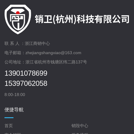
联 系 人 ：浙江商销中心
电子邮箱：zhejiangshangxiao@163.com
公司地址：浙江省杭州市钱塘区纬二路137号
13901078699
15397062058
8:00-18:00
便捷导航
首页
销毁中心