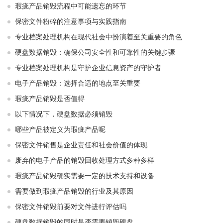
瑕疵产品销毁流程中可能遗忘的环节
保密文件粉碎的注意事项与实践指南
专业档案处理机构在现代社会中扮演着至关重要的角色
硬盘数据销毁：确保公司安全性和可靠性的关键步骤
专业档案处理机构是守护企业信息资产的守护者
电子产品销毁：选择合适的地点至关重要
瑕疵产品销毁是否值得
以下情况下，硬盘数据必须销毁
哪些产品被定义为瑕疵产品呢
保密文件销售是企业责任和社会价值的体现
废弃的电子产品的销毁回收处理方式多种多样
瑕疵产品销毁确实需要一定的技术支持和设备
需要做到瑕疵产品销毁的行业及其原因
保密文件销毁前要对文件进行评估吗
硬盘数据销毁的同时是否需要销毁硬盘