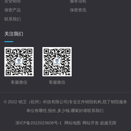
安全销毁
服务流程
保密产品
保密资讯
联系我们
关注我们
客服微信
客服微信
© 2022 销卫（杭州）科技有限公司|专业文件销毁机构,想了销毁服务
单位有哪些,报价,多少钱,哪家好请联系我们.
浙ICP备2022023608号-1
网站地图
网站开发
:
超越无限