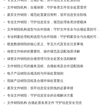
专业文件销毁：合规护航，筑牢信息安全处置防线
文件销毁机构：合规保密，守护各类文件安全处置需求
废弃文件销毁：规范处置废旧资料，筑牢信息安全防线
专业文件销毁：守护信息安全，规范处理各类涉密载体
文件销毁机构选型与合作指南：守护文件安全与合规处置的可靠选择
专业档案处理机构选型与合作指南：守护档案安全与合规的可靠伙伴
硬盘数据销毁的核心意义、常见方式及安全注意事项
保密文件粉碎的重要性、操作规范及适配场景详解
保密文件销毁的合规管理与安全处置全流程解析
文件销毁公司的服务流程、合规标准及合作适配指南
电子产品销毁合规流程与环保处置细则
瑕疵产品销毁流程及合规环保处置要点
废弃文件销毁：筑牢信息安全防线的必要举措
专业文件销毁：守护信息安全的合规解决方案
文件销毁机构 合规处置各类文件 守护信息安全无忧