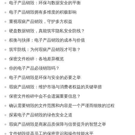
电子产品销毁：环保与数据安全的平衡
电子产品销毁拥有多维度的积极影响
重视瑕疵产品销毁，守护多方权益
硬盘数据销毁，真能筑牢隐私安全防线？
权衡与抉择：电子产品销毁的成本与价值
筑牢防线：为何瑕疵产品销毁才可靠？
保密文件粉碎：各地差异概览
你的电子产品必须销毁吗？
电子产品销毁是环保与安全的必要之举​ ​
瑕疵产品销毁：维护市场与消费者权益的关键举措​ ​
保密文件粉碎中会不会遗漏重要信息？
确认需要销毁的文件范围和内容是一个严谨而细致的过程
探索电子产品销毁的绿色安全之道
瑕疵产品销毁是商家品质保障与信誉提升的智慧之举
文件销毁提高员工的保密意识和操作技能水平