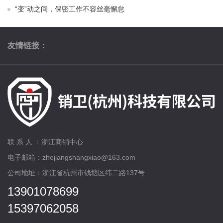
“变”动之间，保密工作不容丝毫懈怠
友情链接：
联 系 人 ：浙江商销中心
电子邮箱：zhejiangshangxiao@163.com
公司地址：浙江省杭州市钱塘区纬二路137号
13901078699
15397062058