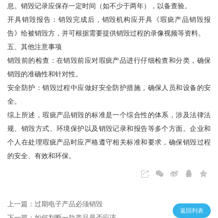
息。销毁记录应保存一定时间（如不少于两年），以备查验。
开具销毁报告：销毁完成后，销毁机构应开具《瑕疵产品销毁报
告》给被销毁方，并可根据需要提供销毁过程的录像视频等资料。
五、其他注意事项
销毁前的检查：在销毁前应对瑕疵产品进行仔细检查和分类，确保
销毁的准确性和针对性。
安全防护：销毁过程中应做好安全防护措施，确保人员和设备的安
全。
综上所述，瑕疵产品销毁的标准是一个综合性的体系，涉及法律法
规、销毁方式、环境保护以及销毁记录和报告等多个方面。企业和
个人在处理瑕疵产品时应严格遵守相关标准和要求，确保销毁过程
的安全、有效和环保。
上一篇：过期电子产品必须销毁
返回列表
下一篇：如何判断一款产品是否应该被销毁