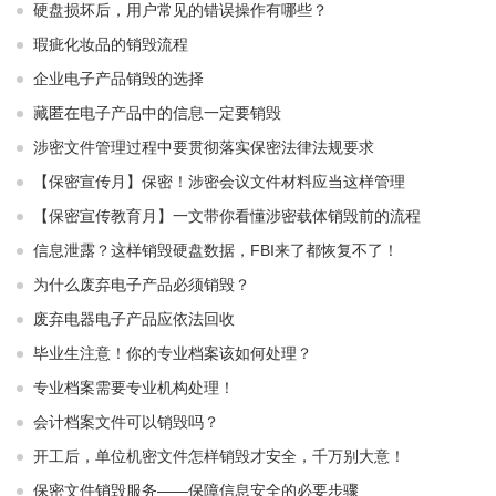
硬盘损坏后，用户常见的错误操作有哪些？
瑕疵化妆品的销毁流程
企业电子产品销毁的选择
藏匿在电子产品中的信息一定要销毁
涉密文件管理过程中要贯彻落实保密法律法规要求
【保密宣传月】保密！涉密会议文件材料应当这样管理
【保密宣传教育月】一文带你看懂涉密载体销毁前的流程
信息泄露？这样销毁硬盘数据，FBI来了都恢复不了！
为什么废弃电子产品必须销毁？
废弃电器电子产品应依法回收
毕业生注意！你的专业档案该如何处理？
专业档案需要专业机构处理！
会计档案文件可以销毁吗？
开工后，单位机密文件怎样销毁才安全，千万别大意！
保密文件销毁服务——保障信息安全的必要步骤