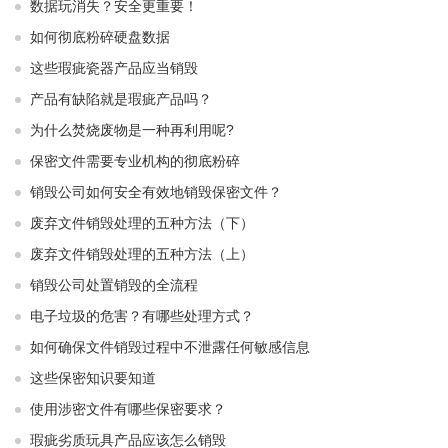
数据玩消失？安全更重要！
如何彻底粉碎硬盘数据
这些瑕疵瓷器产品应当销毁
产品有缺陷就是瑕疵产品吗？
为什么焚烧废物是一种再利用呢?
保密文件需要专业机构的彻底粉碎
销毁公司如何安全有效地销毁保密文件？
废弃文件销毁处理的五种方法（下）
废弃文件销毁处理的五种方法（上）
销毁公司处置销毁的全流程
电子垃圾的危害？有哪些处理方式？
如何确保文件销毁过程中不泄露任何敏感信息
这些保密知识要知道
使用涉密文件有哪些保密要求？
瑕疵劣质玩具产品应该怎么销毁