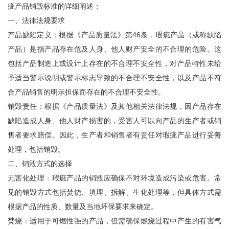
疵产品销毁标准的详细阐述：
一、法律法规要求
产品缺陷定义：根据《产品质量法》第46条，瑕疵产品（或称缺陷
产品）是指产品存在危及人身、他人财产安全的不合理的危险。这
包括产品制造上或设计上存在的不合理不安全性，对产品特性未给
予适当警示说明或警示标志导致的不合理不安全性，以及产品不符
合产品销售的明示担保而存在的不合理不安全性。
销毁责任：根据《产品质量法》及其他相关法律法规，因产品存在
缺陷造成人身、他人财产损害的，受害人可以向产品的生产者或销
售者要求赔偿。因此，生产者和销售者有责任对瑕疵产品进行妥善
处理，包括销毁。
二、销毁方式的选择
无害化处理：瑕疵产品的销毁应确保不对环境造成污染或危害。常
见的销毁方式包括焚烧、填埋、拆解、生化处理等，但具体方式需
根据产品的性质、数量及当地环保要求来确定。
焚烧：适用于可燃性强的产品，但需确保燃烧过程中产生的有害气