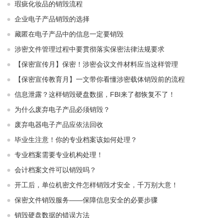
瑕疵化妆品的销毁流程
企业电子产品销毁的选择
藏匿在电子产品中的信息一定要销毁
涉密文件管理过程中要贯彻落实保密法律法规要求
【保密宣传月】保密！涉密会议文件材料应当这样管理
【保密宣传教育月】一文带你看懂涉密载体销毁前的流程
信息泄露？这样销毁硬盘数据，FBI来了都恢复不了！
为什么废弃电子产品必须销毁？
废弃电器电子产品应依法回收
毕业生注意！你的专业档案该如何处理？
专业档案需要专业机构处理！
会计档案文件可以销毁吗？
开工后，单位机密文件怎样销毁才安全，千万别大意！
保密文件销毁服务——保障信息安全的必要步骤
销毁硬盘数据的错误方法