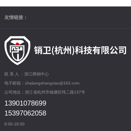
友情链接：
联 系 人 ：浙江商销中心
电子邮箱：zhejiangshangxiao@163.com
公司地址：浙江省杭州市钱塘区纬二路137号
13901078699
15397062058
8:00-18:00