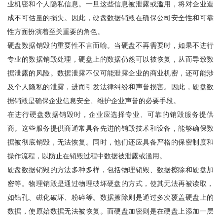
业机密和个人隐私信息。一旦这些信息被泄露或滥用，将对企业造
成不可估量的损失。因此，硬盘数据销毁在确保公司安全性和可靠
性方面扮演着至关重要的角色。
硬盘数据销毁的重要性不言而喻。当硬盘不再需要时，如果不进行
专业的数据销毁处理，硬盘上的数据仍然可以被恢复，从而导致数
据泄露的风险。数据泄露不仅可能泄露企业的商业机密，还可能涉
及个人隐私的泄露，进而引发法律纠纷和声誉损害。因此，硬盘数
据销毁是确保企业信息安全、维护企业声誉的必要手段。
在进行硬盘数据销毁时，企业应选择专业、可靠的销毁服务提供
商。这些服务提供商通常具备先进的销毁技术和设备，能够确保数
据被彻底销毁，无法恢复。同时，他们还应具备严格的保密制度和
操作流程，以防止在销毁过程中数据被泄露或滥用。
硬盘数据销毁的方法多种多样，包括物理销毁、数据擦除和硬盘加
密等。物理销毁是通过物理破坏硬盘的方式，使其无法再被读取，
如钻孔、磁化破坏、粉碎等。数据擦除则是通过多次覆盖硬盘上的
数据，使原始数据无法被恢复。而硬盘加密则是在硬盘上添加一层