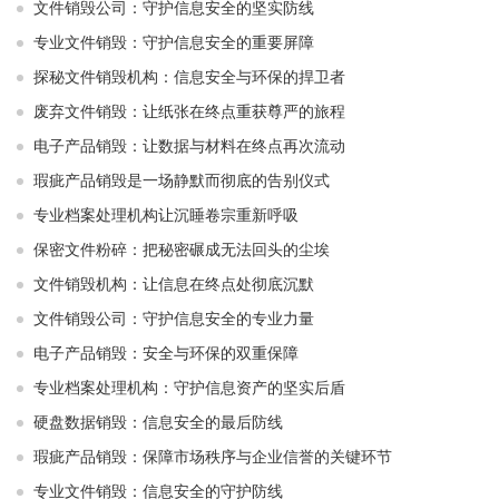
文件销毁公司：守护信息安全的坚实防线
专业文件销毁：守护信息安全的重要屏障
探秘文件销毁机构：信息安全与环保的捍卫者
废弃文件销毁：让纸张在终点重获尊严的旅程
电子产品销毁：让数据与材料在终点再次流动
瑕疵产品销毁是一场静默而彻底的告别仪式
专业档案处理机构让沉睡卷宗重新呼吸
保密文件粉碎：把秘密碾成无法回头的尘埃
文件销毁机构：让信息在终点处彻底沉默
文件销毁公司：守护信息安全的专业力量
电子产品销毁：安全与环保的双重保障
专业档案处理机构：守护信息资产的坚实后盾
硬盘数据销毁：信息安全的最后防线
瑕疵产品销毁：保障市场秩序与企业信誉的关键环节
专业文件销毁：信息安全的守护防线