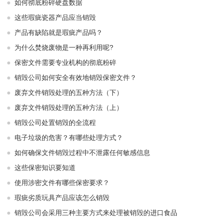
如何彻底粉碎硬盘数据
这些瑕疵瓷器产品应当销毁
产品有缺陷就是瑕疵产品吗？
为什么焚烧废物是一种再利用呢?
保密文件需要专业机构的彻底粉碎
销毁公司如何安全有效地销毁保密文件？
废弃文件销毁处理的五种方法（下）
废弃文件销毁处理的五种方法（上）
销毁公司处置销毁的全流程
电子垃圾的危害？有哪些处理方式？
如何确保文件销毁过程中不泄露任何敏感信息
这些保密知识要知道
使用涉密文件有哪些保密要求？
瑕疵劣质玩具产品应该怎么销毁
销毁公司会采用三种主要方式来处理被销毁的进口食品