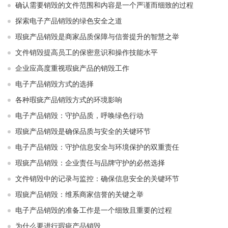
确认需要销毁的文件范围和内容是一个严谨而细致的过程
探索电子产品销毁的绿色安全之道
瑕疵产品销毁是商家品质保障与信誉提升的智慧之举
文件销毁提高员工的保密意识和操作技能水平
企业应高度重视瑕疵产品的销毁工作
电子产品销毁方式的选择
各种瑕疵产品销毁方式的环境影响
电子产品销毁：守护品质，呼唤绿色行动
瑕疵产品销毁是确保品质与安全的关键环节
电子产品销毁：守护信息安全与环境保护的双重责任
瑕疵产品销毁：企业责任与品牌守护的必然选择
文件销毁中的记录与监控：确保信息安全的关键环节
瑕疵产品销毁：维系商家信誉的关键之举
电子产品销毁的准备工作是一个细致且重要的过程
为什么要进行瑕疵产品销毁