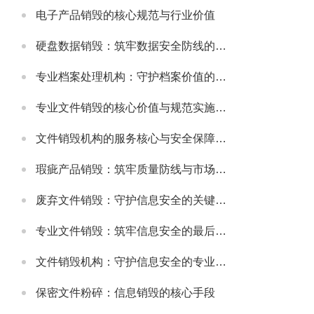
电子产品销毁的核心规范与行业价值
硬盘数据销毁：筑牢数据安全防线的关键举措
专业档案处理机构：守护档案价值的规范化服务载体
专业文件销毁的核心价值与规范实施指南
文件销毁机构的服务核心与安全保障体系
瑕疵产品销毁：筑牢质量防线与市场规范的重要举措
废弃文件销毁：守护信息安全的关键环节
专业文件销毁：筑牢信息安全的最后防线
文件销毁机构：守护信息安全的专业屏障
保密文件粉碎：信息销毁的核心手段