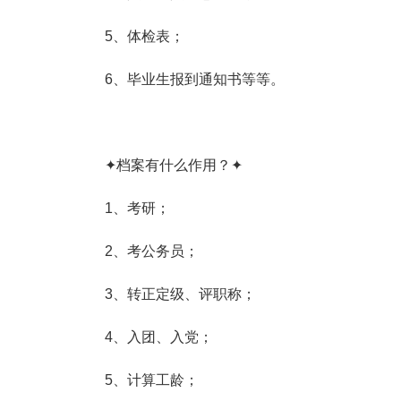
5、体检表；
6、毕业生报到通知书等等。
✦档案有什么作用？✦
1、考研；
2、考公务员；
3、转正定级、评职称；
4、入团、入党；
5、计算工龄；