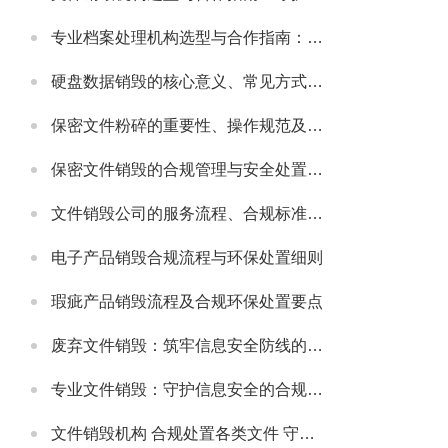
专业档案处理机构选型与合作指南：守护档案安全与合规的可靠伙伴
硬盘数据销毁的核心意义、常见方式及安全注意事项
保密文件粉碎的重要性、操作规范及适配场景详解
保密文件销毁的合规管理与安全处置全流程解析
文件销毁公司的服务流程、合规标准及合作适配指南
电子产品销毁合规流程与环保处置细则
瑕疵产品销毁流程及合规环保处置要点
废弃文件销毁：筑牢信息安全防线的必要举措
专业文件销毁：守护信息安全的合规解决方案
文件销毁机构 合规处置各类文件 守护信息安全无忧