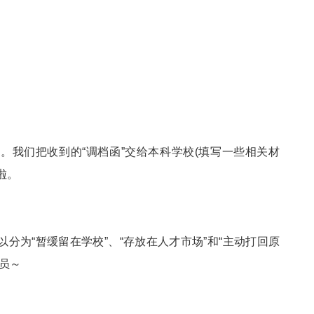
。我们把收到的“调档函”交给本科学校(填写一些相关材
啦。
分为“暂缓留在学校”、“存放在人才市场”和“主动打回原
员～