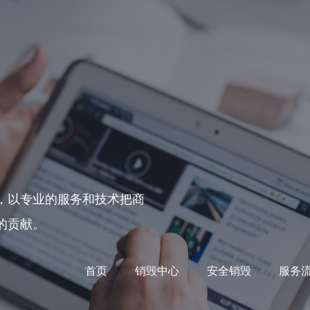
，以专业的服务和技术把商
的贡献。
首页
销毁中心
安全销毁
服务