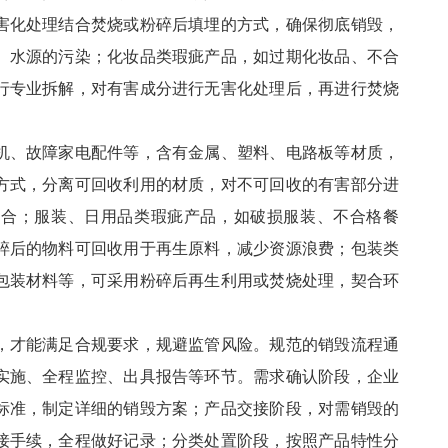
害化处理结合焚烧或粉碎后填埋的方式，确保彻底销毁，
、水源的污染；化妆品类瑕疵产品，如过期化妆品、不合
行专业拆解，对有害成分进行无害化处理后，再进行焚烧
机、故障家电配件等，含有金属、塑料、电路板等材质，
方式，分离可回收利用的材质，对不可回收的有害部分进
结合；服装、日用品类瑕疵产品，如破损服装、不合格餐
碎后的物料可回收用于再生原料，减少资源浪费；包装类
包装材料等，可采用粉碎后再生利用或焚烧处理，契合环
，才能满足合规要求，规避监管风险。规范的销毁流程通
实施、全程监控、出具报告等环节。需求确认阶段，企业
标准，制定详细的销毁方案；产品交接阶段，对需销毁的
接手续，全程做好记录；分类处置阶段，按照产品特性分