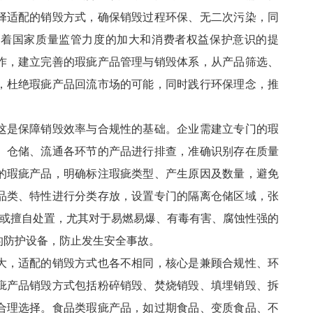
择适配的销毁方式，确保销毁过程环保、无二次污染，同
随着国家质量监管力度的加大和消费者权益保护意识的提
作，建立完善的瑕疵产品管理与销毁体系，从产品筛选、
，杜绝瑕疵产品回流市场的可能，同时践行环保理念，推
这是保障销毁效率与合规性的基础。企业需建立专门的瑕
、仓储、流通各环节的产品进行排查，准确识别存在质量
的瑕疵产品，明确标注瑕疵类型、产生原因及数量，避免
品类、特性进行分类存放，设置专门的隔离仓储区域，张
用或擅自处置，尤其对于易燃易爆、有毒有害、腐蚀性强的
的防护设备，防止发生安全事故。
大，适配的销毁方式也各不相同，核心是兼顾合规性、环
疵产品销毁方式包括粉碎销毁、焚烧销毁、填埋销毁、拆
合理选择。食品类瑕疵产品，如过期食品、变质食品、不