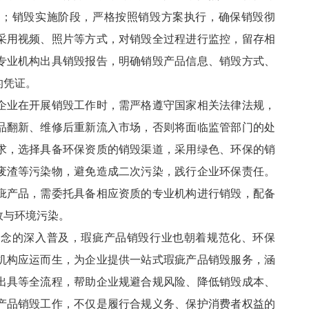
作；销毁实施阶段，严格按照销毁方案执行，确保销毁彻
采用视频、照片等方式，对销毁全过程进行监控，留存相
专业机构出具销毁报告，明确销毁产品信息、销毁方式、
的凭证。
企业在开展销毁工作时，需严格遵守国家相关法律法规，
品翻新、维修后重新流入市场，否则将面临监管部门的处
求，选择具备环保资质的销毁渠道，采用绿色、环保的销
废渣等污染物，避免造成二次污染，践行企业环保责任。
疵产品，需委托具备相应资质的专业机构进行销毁，配备
故与环境污染。
理念的深入普及，瑕疵产品销毁行业也朝着规范化、环保
机构应运而生，为企业提供一站式瑕疵产品销毁服务，涵
出具等全流程，帮助企业规避合规风险、降低销毁成本、
产品销毁工作，不仅是履行合规义务、保护消费者权益的