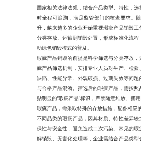
国家相关法律法规，结合产品类型、特性，选
时全程可追溯，满足监管部门的核查要求。
升，越来越多的企业开始重视瑕疵产品销毁工
分类存放、运输到销毁处置，形成标准化流程
动绿色销毁模式的普及。
瑕疵产品销毁的前提是科学筛选与分类存放，
疵产品筛选机制，安排专业人员对生产、检验
缺陷、性能异常、外观破损、过期失效等问题
与合格产品混淆。筛选后的瑕疵产品，需按照
贴明显的“瑕疵产品”标识，严禁随意堆放、挪
瑕疵产品，需采取特殊的存放措施，配备相应
不同品类的瑕疵产品，因其材质、特性差异较
保性与安全性，避免造成二次污染。常见的瑕
解销毁、无害化处理等，企业需结合产品类型