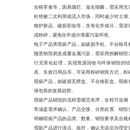
合格零食等，因易腐烂、滋生细菌，需采用无
杜绝被二次利用或流入市场，同时减少对土壤
格护肤品、破损彩妆等，含有化学成分，需进
或粉碎，避免化学成分泄露污染环境。
电子产品类瑕疵产品，如破损手机、不合格耳
随意销毁易造成重金属污染，需采用拆解销毁
行无害化处理，实现资源回收与环保销毁的
具、失效日用品等，可采用粉碎销毁方式，粉
瑕疵产品，如破损瓦楞盒、不合格彩盒、瑕疵
保包装的发展趋势。
瑕疵产品销毁的流程需规范有序，全程可追溯
常涵盖需求确认、产品交接、分类处置、销毁
明确瑕疵产品的品类、数量、销毁要求及合规
瑕疵产品进行清点、核对，确认无误后办理交