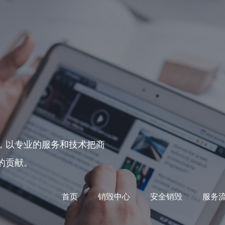
，以专业的服务和技术把商
的贡献。
首页
销毁中心
安全销毁
服务