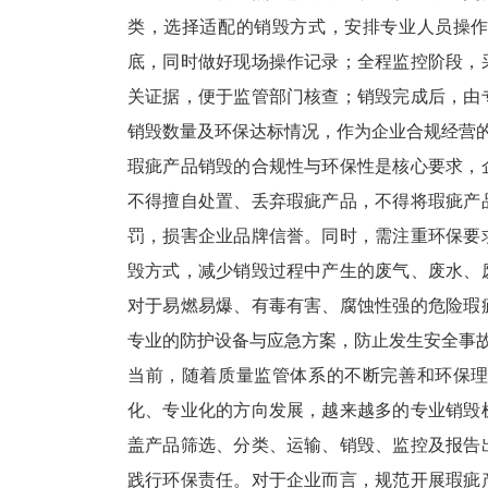
类，选择适配的销毁方式，安排专业人员操
底，同时做好现场操作记录；全程监控阶段，
关证据，便于监管部门核查；销毁完成后，由
销毁数量及环保达标情况，作为企业合规经营
瑕疵产品销毁的合规性与环保性是核心要求，
不得擅自处置、丢弃瑕疵产品，不得将瑕疵产
罚，损害企业品牌信誉。同时，需注重环保要
毁方式，减少销毁过程中产生的废气、废水、
对于易燃易爆、有毒有害、腐蚀性强的危险瑕
专业的防护设备与应急方案，防止发生安全事
当前，随着质量监管体系的不断完善和环保
化、专业化的方向发展，越来越多的专业销毁
盖产品筛选、分类、运输、销毁、监控及报告
践行环保责任。对于企业而言，规范开展瑕疵