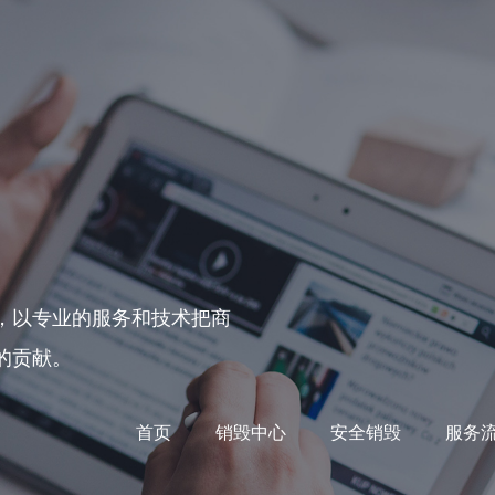
，以专业的服务和技术把商
的贡献。
首页
销毁中心
安全销毁
服务