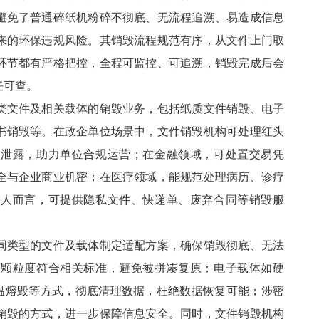
避免了普通碎纸机粉碎不彻底、无流程追溯、易造成信息
来的环保违规风险。其销毁流程规范有序，从文件上门取
环节都有严格把控，全程可监控、可追溯，销毁完成后会
任可查。
类文件及相关载体的销毁业务，包括纸质文件销毁、电子
书销毁等。在政企单位场景中，文件销毁机构可处理红头
息泄露，助力单位合规运营；在金融领域，可处置交易凭
全与企业商业机密；在医疗领域，能规范处理病历、诊疗
个人而言，可提供隐私文件、快递单、废弃合同等销毁服
同类型的文件及载体制定适配方案，确保销毁彻底、无法
碎颗粒度符合相关标准，避免被拼凑复原；电子载体如硬
温熔毁等方式，彻底清理数据，杜绝数据恢复可能；涉密
销毁的方式，进一步保障信息安全。同时，文件销毁机构