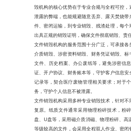
毁机构的核心优势在于专业合规与全程可控，
泄露的弊端，也能规避随意丢弃、露天焚烧带
件、密闭运输，到专业销毁、残渣处理，每个
出具正规的销毁证明，确保文件彻底销毁、责
文件销毁机构的服务范围十分广泛，可承接各
介质销毁、涉密资料销毁、财务凭证销毁、标
文件、历史档案、办公废纸等，避免涉密信
证、开户协议、财务账本等，守护客户信息安
记录等，契合医疗废物管理相关要求；对于
务，守护个人信息不被泄露。
文件销毁机构采用多种专业销毁技术，针对不
复原。纸质文件通常采用物理粉碎技术，粉
盘、U盘等，采用磁介质消磁、物理粉碎、高
等级较高的文件，会采用全程双人作业、密闭