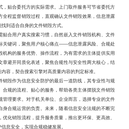
式，贴合委托方的实际需求。上门取件服务可节省委托方
方全程监督销毁过程，直观确认文件销毁效果，信息泄露
能找到适合自身的文件销毁方式。
需贴合用户真实搜索习惯，自然嵌入文件销毁机构、文件
标关键词，聚焦用户核心痛点——信息泄露风险、合规处
毁机构的服务优势、操作流程，为有需求的主体提供实用
文章避开同质化表述，聚焦合规性与安全性两大核心，结
质内容，契合搜索引擎对高质量内容的判定标准。
件销毁作为信息安全防护的最后一道防线，其专业性与规
、合规的流程、贴心的服务，帮助各类主体摆脱文件销毁
规管理要求。对于机关单位、企业而言，选择专业的文件
自身合规运营的负责。未来，随着信息安全法规的不断完
，优化销毁流程，提升服务质量，推出更环保、更高效、
护信息安全，实现合规稳健发展。