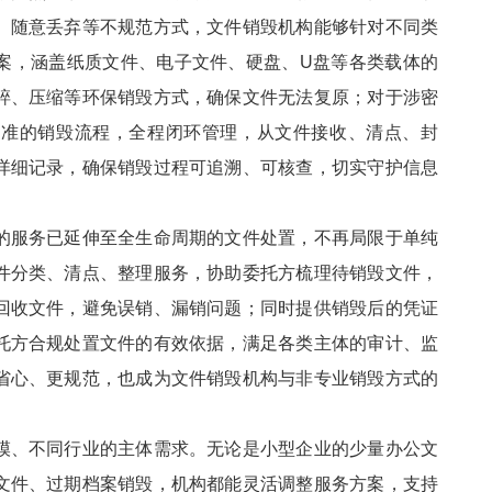
、随意丢弃等不规范方式，文件销毁机构能够针对不同类
案，涵盖纸质文件、电子文件、硬盘、U盘等各类载体的
碎、压缩等环保销毁方式，确保文件无法复原；对于涉密
标准的销毁流程，全程闭环管理，从文件接收、清点、封
详细记录，确保销毁过程可追溯、可核查，切实守护信息
的服务已延伸至全生命周期的文件处置，不再局限于单纯
件分类、清点、整理服务，协助委托方梳理待销毁文件，
回收文件，避免误销、漏销问题；同时提供销毁后的凭证
托方合规处置文件的有效依据，满足各类主体的审计、监
省心、更规范，也成为文件销毁机构与非专业销毁方式的
模、不同行业的主体需求。无论是小型企业的少量办公文
文件、过期档案销毁，机构都能灵活调整服务方案，支持