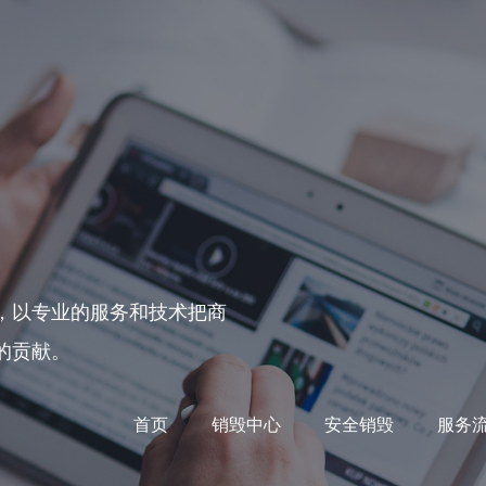
，以专业的服务和技术把商
的贡献。
首页
销毁中心
安全销毁
服务