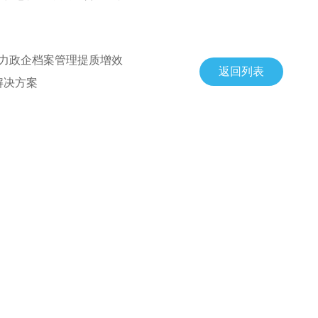
助力政企档案管理提质增效
返回列表
解决方案