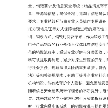
量、销毁要求及信息安全等级；物品清点环
量、来源等信息，确保全程可追溯；信息确认
要求；专业销毁环节由专业人员操作专用设备
托方现场见证等方式保障销毁过程的规范性
细、销毁方式、销毁时间及结果，作为销毁工
电子产品销毁的行业价值不仅体现在信息安全
范的销毁流程中，通过专业拆解与分类回收，
料可被提取再利用，减少对原生资源的开采，
行社会责任、规避法律风险的重要举措，符合
法》等相关法规要求，有助于提升企业的社会
机构销毁，能有效守护个人隐私，避免因随意
随着信息安全意识与环保理念的不断提升，电
展。越来越多的专业销毁机构引入智能拆解设
时，行业内逐步形成统一的销毁标准与操作规