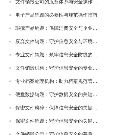
文件销毁公司的服务体系与安全操作规范
电子产品销毁的必要性与规范操作指南
瑕疵产品销毁：保障消费安全与企业信誉的关键举措
废弃文件销毁：守护信息安全与环境的重要环节
专业文件销毁：筑牢信息安全防线的关键环节
文件销毁机构：守护信息安全的专业服务选择
专业档案处理机构：助力档案规范管理与安全保障
硬盘数据销毁：守护数据安全的关键环节
保密文件粉碎：保障信息安全的关键步骤
保密文件销毁：守护信息安全的关键环节
文件销毁公司：守护信息安全的幕后卫士