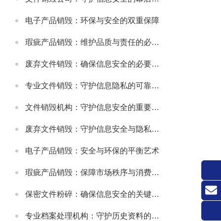
电子产品销毁：环保与安全的双重保障
瑕疵产品销毁：维护品质与责任的必要之举
废弃文件销毁：确保信息安全的必要措施
专业文件销毁：守护信息隐私的可靠方式
文件销毁机构：守护信息安全的重要防线
废弃文件销毁：守护信息安全与隐私的关键环节
电子产品销毁：安全与环保的平衡艺术
瑕疵产品销毁：保障市场秩序与消费者权益的关键举措
保密文件粉碎：确保信息安全的关键环节
联系
专业档案处理机构：守护历史资料的可靠伙伴