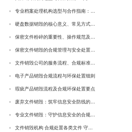
专业档案处理机构选型与合作指南：守护档案安全与合规的可靠伙伴
硬盘数据销毁的核心意义、常见方式及安全注意事项
保密文件粉碎的重要性、操作规范及适配场景详解
保密文件销毁的合规管理与安全处置全流程解析
文件销毁公司的服务流程、合规标准及合作适配指南
电子产品销毁合规流程与环保处置细则
瑕疵产品销毁流程及合规环保处置要点
废弃文件销毁：筑牢信息安全防线的必要举措
专业文件销毁：守护信息安全的合规解决方案
文件销毁机构 合规处置各类文件 守护信息安全无忧