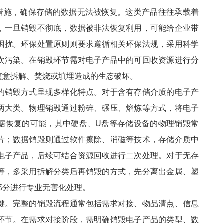
措施，确保存储的数据无法被恢复。这类产品往往承载着
，一旦销毁不彻底，数据被非法恢复利用，可能给企业带
困扰。环保处置原则则要求遵循相关环保法规，采用科学
次污染。在销毁环节需对电子产品中的可回收资源进行分
随意拆解、焚烧或填埋造成的生态破坏。
的销毁方式呈现多样化特点。对于含有存储介质的电子产
两大类。物理销毁通过粉碎、碾压、熔炼等方式，将电子
据恢复的可能，其中硬盘、U盘等存储设备的物理销毁常
片；数据销毁则通过软件擦除、消磁等技术，存储介质中
电子产品，后续可结合资源回收进行二次处理。对于无存
等，多采用拆解分类后再销毁的方式，先分离出金属、塑
部分进行专业无害化处理。
键。完整的销毁流程通常包括需求对接、物品清点、信息
环节。在需求对接阶段，需明确销毁电子产品的类型、数