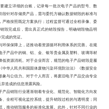
节要建立详细的台账，记录每一批次电子产品的型号、数
阶段针对存储类产品，需与委托方确认数据销毁的标准与
，严格按照既定方案执行；过程监督可通过全程录像、委
；销毁完成后，需出具正式的销毁报告，明确销毁物品明
作完成的凭证。
与环保保障上，还推动着资源循环利用体系的完善。在规
电子产品中的铜、铝、金、银等贵金属及塑料、玻璃等材
降低资源消耗。对于企业而言，规范的电子产品销毁是履
《中华人民共和国固体废物污染环境防治法》《数据安全
形象与公信力。对于个人而言，将废旧电子产品交由专业
丢弃造成的信息泄露风险。
子产品销毁行业逐渐朝着专业化、规范化、智能化方向发
备、全程可视化监控系统，提升销毁过程的与透明度；同
范，推动销毁服务的标准化发展。此外，针对不同行业的