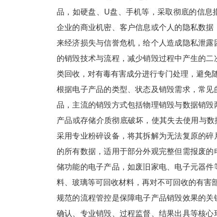
品，如硬盘、U盘、手机等，采取彻底的信息
企业的商业机密、客户信息或个人的隐私数据
来经济损失与信誉危机，给个人造成隐私泄露
的销毁技术与流程，减少销毁过程中产生的二
类回收，对有毒有害成分进行专门处理，避免
根据电子产品的类型、状态及销毁需求，常见
品，主流的销毁方式包括物理销毁与数据销毁
产品或存储介质彻底破坏，使其失去使用与数
采用专业粉碎设备，将其拆解为无法复原的碎
的所有数据，适用于部分外观完整但需报废的
储功能的电子产品，如废旧家电、电子元器件
料、玻璃等可回收材料，再对不可回收的有害
规范的流程管控是保障电子产品销毁效果的关
确认、专业销毁、过程监督、结果出具等核心