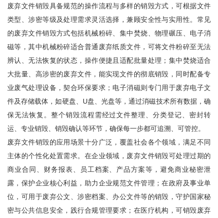
废弃文件销毁具备规范的操作流程与多样的销毁方式，可根据文件
类型、涉密等级及处理需求灵活选择，兼顾安全性与实用性。常见
的废弃文件销毁方式包括机械粉碎、集中焚烧、物理碾压、电子消
磁等，其中机械粉碎适合普通废弃纸质文件，可将文件粉碎至无法
辨认、无法恢复的状态，操作便捷且适配批量处理；集中焚烧适合
大批量、高涉密的废弃文件，能实现文件的彻底销毁，同时配备专
业废气处理设备，契合环保要求；电子消磁则专门用于废弃电子文
件及存储载体，如硬盘、U盘、光盘等，通过消磁技术所有数据，确
保无法恢复。整个销毁流程需经过文件整理、分类登记、密封转
运、专业销毁、销毁确认等环节，确保每一步都可追溯、可管控。
废弃文件销毁的应用场景十分广泛，覆盖社会各个领域，满足不同
主体的个性化处置需求。在企业领域，废弃文件销毁可处理过期的
商业合同、财务报表、员工档案、产品方案等，避免商业秘密泄
露，保护企业核心利益，助力企业规范文件管理；在政府及事业单
位，可用于废弃公文、涉密档案、办公文件等的销毁，守护国家秘
密与公共信息安全，践行合规管理要求；在医疗机构，可销毁废弃