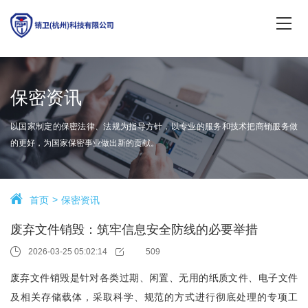
保密资讯
以国家制定的保密法律、法规为指导方针，以专业的服务和技术把商销服务做
的更好，为国家保密事业做出新的贡献。
首页
保密资讯
废弃文件销毁：筑牢信息安全防线的必要举措
2026-03-25 05:02:14
509
废弃文件销毁是针对各类过期、闲置、无用的纸质文件、电子文件
及相关存储载体，采取科学、规范的方式进行彻底处理的专项工