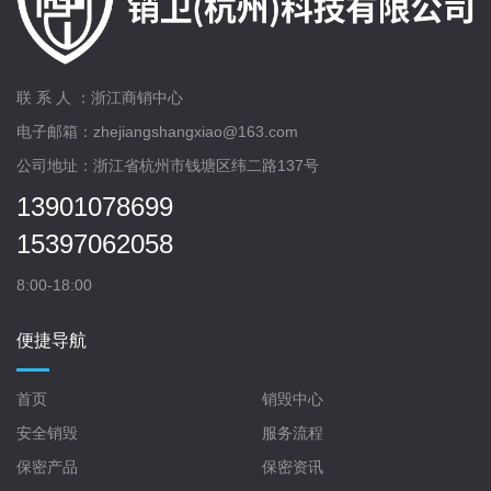
联 系 人 ：浙江商销中心
电子邮箱：zhejiangshangxiao@163.com
公司地址：浙江省杭州市钱塘区纬二路137号
13901078699
15397062058
8:00-18:00
便捷导航
首页
销毁中心
安全销毁
服务流程
保密产品
保密资讯