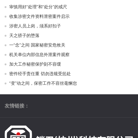
审慎用好“处理”和“处分”的戒尺
收集涉密文件资料泄密案件启示
涉密人员上岗，须系好扣子
天之骄子的堕落
一“念”之间 国家秘密安危攸关
机关单位内部信息外泄案件观察
加大工作秘密保护刻不容缓
密件经手责任重 切勿违规受惩处
“变”动之间，保密工作不容丝毫懈怠
友情链接：