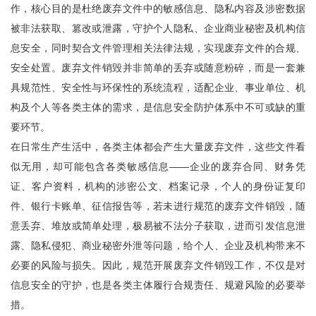
作，核心目的是杜绝废弃文件中的敏感信息、隐私内容及涉密数据
被非法获取、篡改或泄露，守护个人隐私、企业商业秘密及机构信
息安全，同时契合文件管理相关法律法规，实现废弃文件的合规、
安全处置。废弃文件销毁并非简单的丢弃或随意粉碎，而是一套兼
具规范性、安全性与环保性的系统流程，适配企业、事业单位、机
构及个人等各类主体的需求，是信息安全防护体系中不可或缺的重
要环节。
在日常生产生活中，各类主体都会产生大量废弃文件，这些文件看
似无用，却可能包含各类敏感信息——企业的废弃合同、财务凭
证、客户资料，机构的涉密公文、档案记录，个人的身份证复印
件、银行卡账单、征信报告等，若未进行规范的废弃文件销毁，随
意丢弃、堆放或简单处理，极易被不法分子获取，进而引发信息泄
露、隐私侵犯、商业秘密外泄等问题，给个人、企业及机构带来不
必要的风险与损失。因此，规范开展废弃文件销毁工作，不仅是对
信息安全的守护，也是各类主体履行合规责任、规避风险的必要举
措。