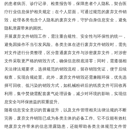
的患者病历、诊疗记录、检查报告等，保障患者个人隐私，契合医
疗行业信息保护相关规定；在个人层面，可通过规范的废弃文件销
毁，处理各类包含个人隐私的废弃文件，守护自身信息安全，避免
隐私泄露带来的困扰。
开展废弃文件销毁工作，需注重合规性、安全性与环保性的统一，
避免因操作不当引发风险。各类主体在进行废弃文件销毁时，需先
对文件进行分类整理，区分普通废弃文件与涉密废弃文件，对涉密
文件采取更严格的销毁方式，确保信息彻底清零；同时，需遵循相
关法律法规要求，选择规范的销毁流程，留存销毁凭证，便于后续
核查，实现合规处置。此外，废弃文件销毁还需兼顾环保，优先选
择可回收、低污染的销毁方式，如机械粉碎后的纸质文件可回收再
利用，集中焚烧需配套废气处理设备，减少对环境的影响，实现信
息安全与环保效益的双重提升。
随着信息安全意识的普遍提升，以及文件管理相关法律法规的不断
完善，废弃文件销毁已成为各类主体的必备工作。它不仅能有效杜
绝废弃文件带来的信息泄露隐患，还能帮助各类主体规范文件管