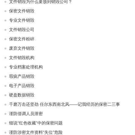
文件销毁为什么要放到销毁公司？
保密文件销毁
专业文件销毁
文件销毁公司
保密文件粉碎
废弃文件销毁
文件销毁机构
专业档案处理机构
瑕疵产品销毁
电子产品销毁
硬盘数据销毁
千磨万击还坚劲 任尔东西南北风——记我经历的保密二三事
谨防借调人员泄密
细说“红色收藏”中的保密问题
谨防涉密文件资料“失位”危险