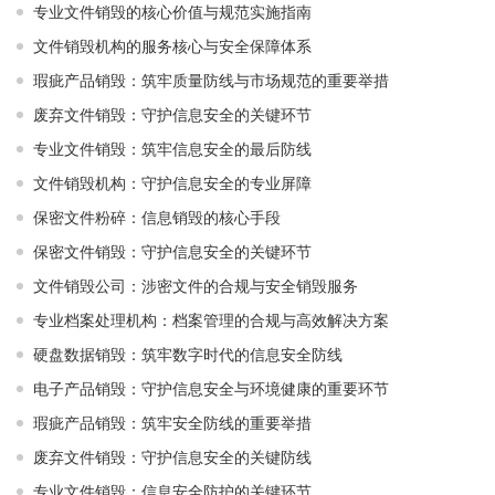
专业文件销毁的核心价值与规范实施指南
文件销毁机构的服务核心与安全保障体系
瑕疵产品销毁：筑牢质量防线与市场规范的重要举措
废弃文件销毁：守护信息安全的关键环节
专业文件销毁：筑牢信息安全的最后防线
文件销毁机构：守护信息安全的专业屏障
保密文件粉碎：信息销毁的核心手段
保密文件销毁：守护信息安全的关键环节
文件销毁公司：涉密文件的合规与安全销毁服务
专业档案处理机构：档案管理的合规与高效解决方案
硬盘数据销毁：筑牢数字时代的信息安全防线
电子产品销毁：守护信息安全与环境健康的重要环节
瑕疵产品销毁：筑牢安全防线的重要举措
废弃文件销毁：守护信息安全的关键防线
专业文件销毁：信息安全防护的关键环节