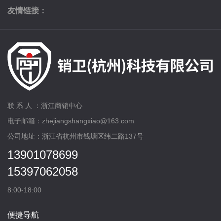
友情链接：
联 系 人 ：浙江商销中心
电子邮箱：zhejiangshangxiao@163.com
公司地址：浙江省杭州市钱塘区纬二路137号
13901078699
15397062058
8:00-18:00
便捷导航