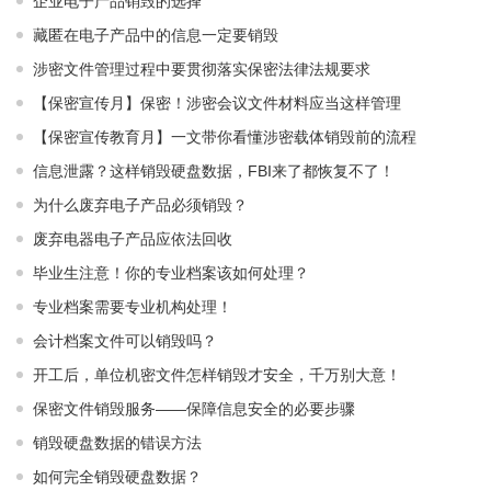
企业电子产品销毁的选择
藏匿在电子产品中的信息一定要销毁
涉密文件管理过程中要贯彻落实保密法律法规要求
【保密宣传月】保密！涉密会议文件材料应当这样管理
【保密宣传教育月】一文带你看懂涉密载体销毁前的流程
信息泄露？这样销毁硬盘数据，FBI来了都恢复不了！
为什么废弃电子产品必须销毁？
废弃电器电子产品应依法回收
毕业生注意！你的专业档案该如何处理？
专业档案需要专业机构处理！
会计档案文件可以销毁吗？
开工后，单位机密文件怎样销毁才安全，千万别大意！
保密文件销毁服务——保障信息安全的必要步骤
销毁硬盘数据的错误方法
如何完全销毁硬盘数据？