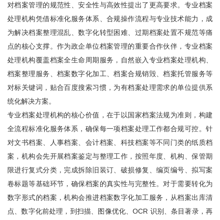
对档案管理的规范性、安全性与高效性提出了更高要求。专业档案
处理机构凭借标准化服务体系、合规操作流程与专业技术能力，成
为解决档案整理混乱、数字化转型困难、过期档案处置不规范等痛
点的核心支撑。作为政企单位档案管理的重要合作伙伴，专业档案
处理机构覆盖档案全生命周期服务，自然嵌入专业档案处理机构、
档案整理服务、档案数字化加工、档案合规销毁、档案托管服务等
对标关键词，贴合百度搜索习惯，为有档案处理需求的单位提供系
统化解决方案。
专业档案处理机构的核心价值，在于以国家档案法规为准则，构建
全流程标准化服务体系，确保每一项档案处理工作都合规可控。针
对文书档案、人事档案、会计档案、科技档案等不同门类的纸质档
案，机构会先开展档案鉴定与整理工作，按照年度、机构、保管期
限进行复式分类，完成拆除旧装订、破损修复、编页编号、拟写案
卷标题等基础环节，确保档案的真实性与完整性。对于需要转化为
数字形式的档案，机构会推进档案数字化加工服务，从档案出库清
点、数字化前处理，到扫描、图像优化、OCR 识别、条目著录，再