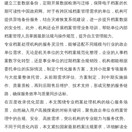
建立三套数据备份，定期开展数据检测与迁移，保障电子档案的长
期可读性中国政府网。对于有跨区域档案管理需求的单位，机构可
提供异地备份服务，结合灾难恢复系统建设，进一步提升档案数据
的安全性。此外，机构还会开展档案管理业务培训，帮助单位内部
档案管理人员掌握最新法规与操作规范，提升自主管理能力。
专业档案处理机构的服务灵活性，能够适配不同规模与行业的政企
单位需求。无论是机关单位的文书档案规范化整理，企业的人事档
案数字化转型，还是事业单位的过期档案合规销毁，机构都能根据
委托单位的实际情况，制定个性化服务方案，支持小批量专项服务
与大批量整体托管。从前期需求评估、方案制定，到中期实施操
作、质量质检，再到后期售后维护、技术支持，形成完整的服务链
路，确保服务效率与质量同步达标。
在百度收录优化层面，本文围绕专业档案处理机构的核心服务场
景，自然融入用户高频搜索的对标关键词，聚焦政企单位在档案管
理中的合规、安全、高效需求，突出机构的专业能力与服务优势。
不同于同质化内容，本文紧扣国家最新档案法规要求，详细解读全