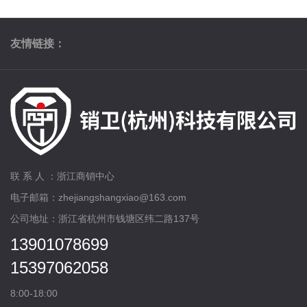
友情链接：
联 系 人 ：浙江商销中心
电子邮箱：zhejiangshangxiao@163.com
公司地址：浙江省杭州市钱塘区纬二路137号
13901078699
15397062058
8:00-18:00