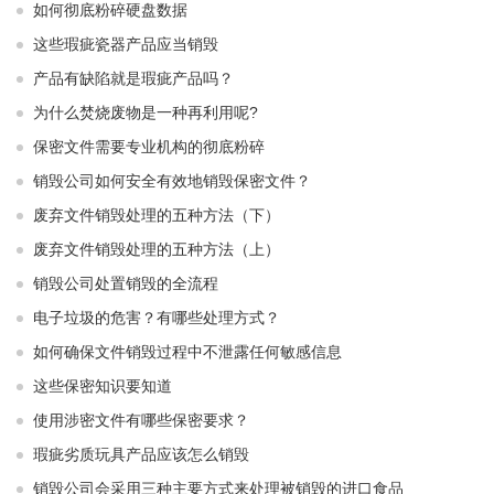
如何彻底粉碎硬盘数据
这些瑕疵瓷器产品应当销毁
产品有缺陷就是瑕疵产品吗？
为什么焚烧废物是一种再利用呢?
保密文件需要专业机构的彻底粉碎
销毁公司如何安全有效地销毁保密文件？
废弃文件销毁处理的五种方法（下）
废弃文件销毁处理的五种方法（上）
销毁公司处置销毁的全流程
电子垃圾的危害？有哪些处理方式？
如何确保文件销毁过程中不泄露任何敏感信息
这些保密知识要知道
使用涉密文件有哪些保密要求？
瑕疵劣质玩具产品应该怎么销毁
销毁公司会采用三种主要方式来处理被销毁的进口食品