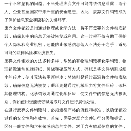
一个不容忽视的问题。不当处理废弃文件可能导致信息泄露，给个
人、企业甚至国家带来严重的安全隐患。因此，废弃文件销毁成为
了保护信息安全和隐私的关键环节。
废弃文件销毁是指通过物理或化学方法，将不再需要的文件彻底销
毁，确保其中的信息无法被恢复或利用。这一过程不仅有助于保护
个人隐私和商业机密，还能防止敏感信息落入不法分子之手，避免
可能的法律风险和经济损失。
废弃文件销毁的方法多种多样，常见的有物理销毁和化学销毁。物
理销毁通常包括碎纸、焚烧和碾压等方式。碎纸是将文件切割成细
小的碎片，使其无法被重新拼凑；焚烧则是通过高温将文件彻底烧
毁，确保信息无法恢复；碾压则是通过机械压力将文件压碎，破坏
其物理结构。化学销毁则通过化学反应，使文件中的信息无法被识
别，例如使用强酸或强碱溶液对文件进行腐蚀处理。
在进行废弃文件销毁时，必须遵循严格的流程和标准，以确保销毁
过程的安全性和有效性。首先，需要对废弃文件进行分类和标记，
区分一般文件和含有敏感信息的文件。对于含有敏感信息的文件，