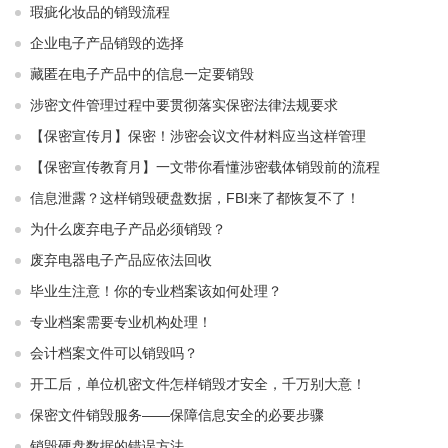
瑕疵化妆品的销毁流程
企业电子产品销毁的选择
藏匿在电子产品中的信息一定要销毁
涉密文件管理过程中要贯彻落实保密法律法规要求
【保密宣传月】保密！涉密会议文件材料应当这样管理
【保密宣传教育月】一文带你看懂涉密载体销毁前的流程
信息泄露？这样销毁硬盘数据，FBI来了都恢复不了！
为什么废弃电子产品必须销毁？
废弃电器电子产品应依法回收
毕业生注意！你的专业档案该如何处理？
专业档案需要专业机构处理！
会计档案文件可以销毁吗？
开工后，单位机密文件怎样销毁才安全，千万别大意！
保密文件销毁服务——保障信息安全的必要步骤
销毁硬盘数据的错误方法