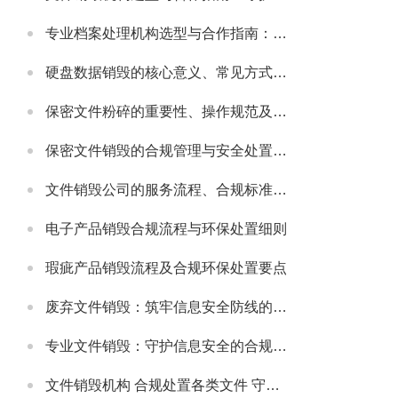
专业档案处理机构选型与合作指南：守护档案安全与合规的可靠伙伴
硬盘数据销毁的核心意义、常见方式及安全注意事项
保密文件粉碎的重要性、操作规范及适配场景详解
保密文件销毁的合规管理与安全处置全流程解析
文件销毁公司的服务流程、合规标准及合作适配指南
电子产品销毁合规流程与环保处置细则
瑕疵产品销毁流程及合规环保处置要点
废弃文件销毁：筑牢信息安全防线的必要举措
专业文件销毁：守护信息安全的合规解决方案
文件销毁机构 合规处置各类文件 守护信息安全无忧