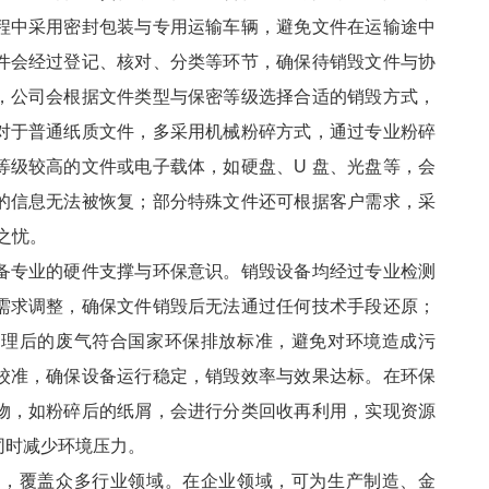
程中采用密封包装与专用运输车辆，避免文件在运输途中
件会经过登记、核对、分类等环节，确保待销毁文件与协
，公司会根据文件类型与保密等级选择合适的销毁方式，
对于普通纸质文件，多采用机械粉碎方式，通过专业粉碎
等级较高的文件或电子载体，如硬盘、U 盘、光盘等，会
的信息无法被恢复；部分特殊文件还可根据客户需求，采
之忧。​
备专业的硬件支撑与环保意识。销毁设备均经过专业检测
需求调整，确保文件销毁后无法通过任何技术手段还原；
处理后的废气符合国家环保排放标准，避免对环境造成污
校准，确保设备运行稳定，销毁效率与效果达标。在环保
物，如粉碎后的纸屑，会进行分类回收再利用，实现资源
时减少环境压力。​
型，覆盖众多行业领域。在企业领域，可为生产制造、金