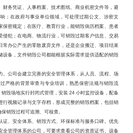
、财务凭证、人事档案、技术图纸、商业机密文件等，避
影响；在政府与事业单位领域，可处理过期公文、涉密文
家保密规定；在医疗、教育行业，能销毁病历档案、患者
受侵犯；在电商、物流行业，可销毁过期客户信息、交易
日常办公产生的零散废弃文件，还是企业搬迁、项目结束
储设备，文件销毁公司都能根据实际需求提供适配的销毁
力。公司会建立完善的安全管理体系，从人员、流程、场
经过严格的背景审查与专业培训，熟悉保密法规与销毁流
销毁场地实行封闭式管理，安装 24 小时监控设备，配备
进行视频记录与文字存档，形成完整的销毁档案，包括销
确保销毁过程可追溯、可核查。
认证、安全体系、销毁方式、环保标准与服务口碑。优先
安全管理体系的公司，可要求查看公司的资质证书、设备