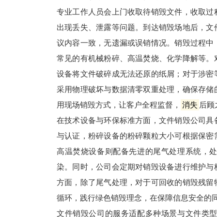
专业工作人员会上门收取待销毁文件，收取过
出现丢失、泄露等问题。到达销毁场地后，文
议内容一致，无遗漏或误销情况。销毁过程中
常见的有机械粉碎、高温焚烧、化学降解等。
设备将文件破碎成无法还原的纸屑；对于涉密
采用物理破坏与数据清零双重处理，确保存储
用现场销毁方式，让客户全程监督，
消失
后顾
在技术设备与环保标准方面，文件销毁公司具
与认证，粉碎设备的粉碎颗粒大小可根据保密
高温焚烧设备则配备先进的尾气处理系统，
染。同时，公司会定期对销毁设备进行维护与
方面，除了尾气处理，对于可回收的销毁残留
循环，践行绿色销毁理念，在保障信息安全的同
文件销毁公司的服务适配多种场景与文件类