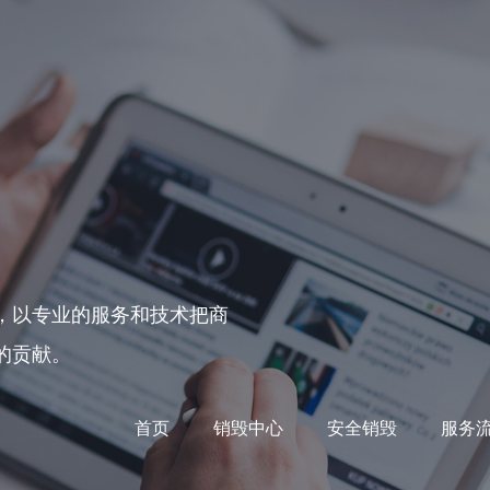
，以专业的服务和技术把商
的贡献。
首页
销毁中心
安全销毁
服务