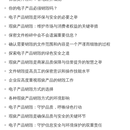
你的电子产品必须销毁吗？
电子产品销毁是环保与安全的必要之举​ ​
瑕疵产品销毁：维护市场与消费者权益的关键举措​ ​
保密文件粉碎中会不会遗漏重要信息？
确认需要销毁的文件范围和内容是一个严谨而细致的过程
探索电子产品销毁的绿色安全之道
瑕疵产品销毁是商家品质保障与信誉提升的智慧之举
文件销毁提高员工的保密意识和操作技能水平
企业应高度重视瑕疵产品的销毁工作
电子产品销毁方式的选择
各种瑕疵产品销毁方式的环境影响
电子产品销毁：守护品质，呼唤绿色行动
瑕疵产品销毁是确保品质与安全的关键环节
电子产品销毁：守护信息安全与环境保护的双重责任