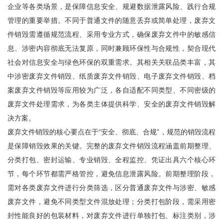
企业等各类场景，是保障信息安全、规避数据泄露风险、践行合规
管理的重要举措。不同于普通文件的随意丢弃或简单处理，废弃文
件销毁需遵循规范流程、采用专业方式，确保废弃文件中的敏感信
息、涉密内容彻底无法复原，同时兼顾环保性与合规性，契合现代
社会对信息安全与绿色环保的双重需求。其相关关联品类丰富，其
中涉密废弃文件销毁、纸质废弃文件销毁、电子废弃文件销毁、档
案废弃文件销毁等应用较为广泛，各自适配不同类型、不同密级的
废弃文件处理需求，为各类主体提供科学、安全的废弃文件销毁解
决方案。
废弃文件销毁的核心要点在于“安全、彻底、合规”，规范的销毁流程
是保障销毁效果的关键。完整的废弃文件销毁流程涵盖前期整理、
分类打包、密封运输、专业销毁、全程监控、凭证出具六个核心环
节，每个环节都需严格管控，避免信息泄露风险。前期整理阶段，
需对各类废弃文件进行分类筛选，区分普通废弃文件与涉密、敏感
废弃文件，避免不同类型文件混放处理；分类打包阶段，需采用密
封性能良好的包装材料，对废弃文件进行单独打包、标注类别，涉