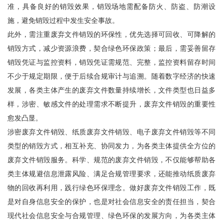
准，具备良好的销毁效果，销毁场地需配备防火、防盗、防潮设
施，避免销毁过程中发生安全事故。
此外，需注重废弃文件销毁的环保性，优先选择可回收、可降解的
销毁方式，减少资源浪费，契合绿色环保政策；最后，需妥善留存
销毁凭证与监控资料，销毁凭证需规范、完整，监控资料留存时间
不少于规定期限，便于后续合规审计与追溯。随着数字经济的快速
发展，各类主体产生的废弃文件数量持续增长，文件类型也日益多
样，涉密、敏感文件的处理需求不断提升，废弃文件销毁的重要性
愈发凸显。
涉密废弃文件销毁、纸质废弃文件销毁、电子废弃文件销毁等不同
类型的销毁方式，相互补充、协同发力，为各类主体提供全方位的
废弃文件销毁服务。科学、规范的废弃文件销毁，不仅能够帮助各
类主体规避信息泄露风险、满足合规管理要求，还能推动纸质废弃
物的回收再利用，践行绿色环保理念。做好废弃文件销毁工作，既
是对自身信息安全的保护，也是对社会信息安全的责任担当，契合
现代社会信息安全与合规管理、绿色环保的发展方向，为各类主体