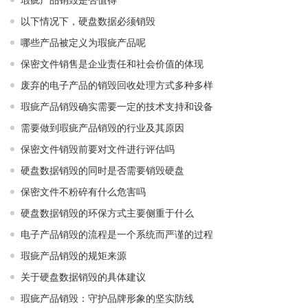
以下情况下，硬盘数据必须销毁
哪些产品被定义为瑕疵产品呢
保密文件销售是企业责任和社会价值的体现
废弃的电子产品的销毁回收处理方式多种多样
瑕疵产品销毁确实需要一定的技术支持和设备
需要做到瑕疵产品销毁的行业及其原因
保密文件销毁前要对文件进行评估吗
硬盘数据销毁的同时是否需要销毁硬盘
保密文件不粉碎有什么危害吗
硬盘数据销毁的环保方式主要侧重于什么
电子产品销毁的流程是一个系统而严谨的过程
瑕疵产品销毁的规矩来源
关于硬盘数据销毁的具体建议
瑕疵产品销毁：守护品牌形象的坚实防线