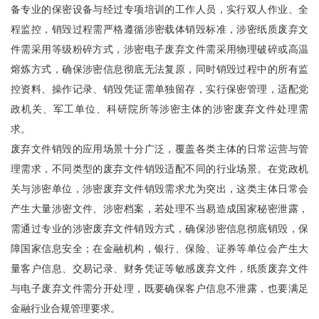
备专业的保密设备与经过专项培训的工作人员，实行双人作业、全
程监控，销毁过程需严格遵循涉密载体销毁标准，涉密纸质废弃文
件需采用等级粉碎方式，涉密电子废弃文件需采用物理破碎或高温
熔炼方式，确保涉密信息彻底无法复原，同时销毁过程中的所有监
控资料、操作记录、销毁凭证需单独留存，实行保密管理，适配党
政机关、军工单位、科研院所等涉密主体的涉密废弃文件处理需
求。
废弃文件销毁的应用场景十分广泛，覆盖各类主体的日常运营与管
理需求，不同类型的废弃文件销毁适配不同的行业场景。在党政机
关与涉密单位，涉密废弃文件销毁需求尤为突出，这类主体日常会
产生大量涉密文件、涉密档案，若处理不当易造成国家秘密泄露，
需通过专业的涉密废弃文件销毁方式，确保涉密信息彻底销毁，保
障国家信息安全；在金融机构，银行、保险、证券等单位会产生大
量客户信息、交易记录、财务凭证等敏感废弃文件，纸质废弃文件
与电子废弃文件需分开处理，既要确保客户信息不泄露，也要满足
金融行业合规管理要求。