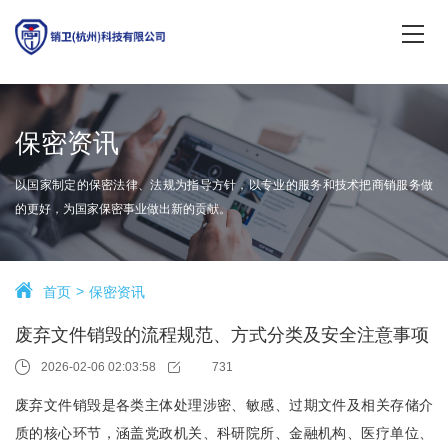
保密资讯
以国家制定的保密法律、法规为指导方针，以专业的服务和技术把商销服务做
的更好，为国家保密事业做出新的贡献。
首页
保密资讯
废弃文件销毁的流程规范、方式分类及安全注意事项
2026-02-06 02:03:58
731
废弃文件销毁是各类主体处理涉密、敏感、过期文件及相关存储介
质的核心环节，涵盖党政机关、科研院所、金融机构、医疗单位、