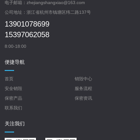
电子邮箱：zhejiangshangxiao@163.com
公司地址：浙江省杭州市钱塘区纬二路137号
13901078699
15397062058
8:00-18:00
便捷导航
首页
销毁中心
安全销毁
服务流程
保密产品
保密资讯
联系我们
关注我们