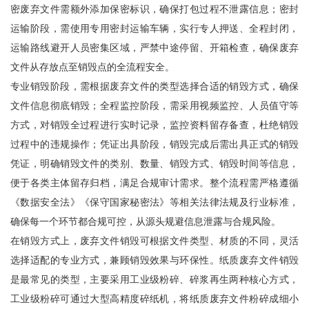
密废弃文件需额外添加保密标识，确保打包过程不泄露信息；密封
运输阶段，需使用专用密封运输车辆，实行专人押送、全程封闭，
运输路线避开人员密集区域，严禁中途停留、开箱检查，确保废弃
文件从存放点至销毁点的全流程安全。
专业销毁阶段，需根据废弃文件的类型选择合适的销毁方式，确保
文件信息彻底销毁；全程监控阶段，需采用视频监控、人员值守等
方式，对销毁全过程进行实时记录，监控资料留存备查，杜绝销毁
过程中的违规操作；凭证出具阶段，销毁完成后需出具正式的销毁
凭证，明确销毁文件的类别、数量、销毁方式、销毁时间等信息，
便于各类主体留存归档，满足合规审计需求。整个流程需严格遵循
《数据安全法》《保守国家秘密法》等相关法律法规及行业标准，
确保每一个环节都合规可控，从源头规避信息泄露与合规风险。
在销毁方式上，废弃文件销毁可根据文件类型、材质的不同，灵活
选择适配的专业方式，兼顾销毁效果与环保性。纸质废弃文件销毁
是最常见的类型，主要采用工业级粉碎、碎浆再生两种核心方式，
工业级粉碎可通过大型高精度碎纸机，将纸质废弃文件粉碎成细小