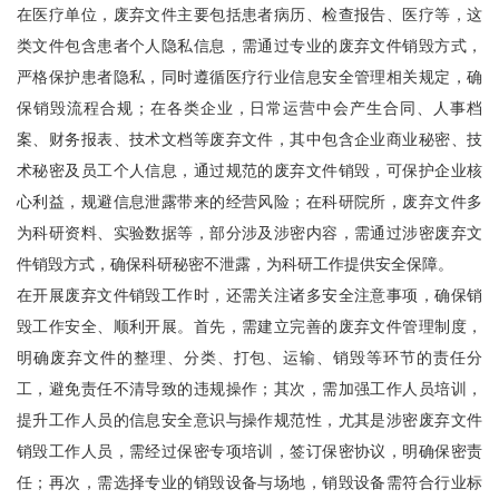
在医疗单位，废弃文件主要包括患者病历、检查报告、医疗等，这
类文件包含患者个人隐私信息，需通过专业的废弃文件销毁方式，
严格保护患者隐私，同时遵循医疗行业信息安全管理相关规定，确
保销毁流程合规；在各类企业，日常运营中会产生合同、人事档
案、财务报表、技术文档等废弃文件，其中包含企业商业秘密、技
术秘密及员工个人信息，通过规范的废弃文件销毁，可保护企业核
心利益，规避信息泄露带来的经营风险；在科研院所，废弃文件多
为科研资料、实验数据等，部分涉及涉密内容，需通过涉密废弃文
件销毁方式，确保科研秘密不泄露，为科研工作提供安全保障。
在开展废弃文件销毁工作时，还需关注诸多安全注意事项，确保销
毁工作安全、顺利开展。首先，需建立完善的废弃文件管理制度，
明确废弃文件的整理、分类、打包、运输、销毁等环节的责任分
工，避免责任不清导致的违规操作；其次，需加强工作人员培训，
提升工作人员的信息安全意识与操作规范性，尤其是涉密废弃文件
销毁工作人员，需经过保密专项培训，签订保密协议，明确保密责
任；再次，需选择专业的销毁设备与场地，销毁设备需符合行业标