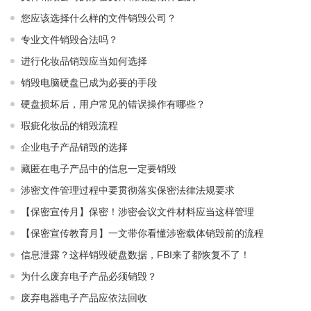
您应该选择什么样的文件销毁公司？
专业文件销毁合法吗？
进行化妆品销毁应当如何选择
销毁电脑硬盘已成为必要的手段
硬盘损坏后，用户常见的错误操作有哪些？
瑕疵化妆品的销毁流程
企业电子产品销毁的选择
藏匿在电子产品中的信息一定要销毁
涉密文件管理过程中要贯彻落实保密法律法规要求
【保密宣传月】保密！涉密会议文件材料应当这样管理
【保密宣传教育月】一文带你看懂涉密载体销毁前的流程
信息泄露？这样销毁硬盘数据，FBI来了都恢复不了！
为什么废弃电子产品必须销毁？
废弃电器电子产品应依法回收